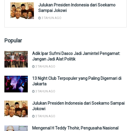
Julukan Presiden Indonesia dari Soekarno
Sampai Jokowi
3 TAHUN AGO
Popular
Adik Ipar Sufmi Dasco Jadi Jamintel Pengamat:
Jangan Jadi Alat Politik
3 TAHUN AGO
13 Night Club Terpopuler yang Paling Digemari di
Jakarta
3 TAHUN AGO
Julukan Presiden Indonesia dari Soekarno Sampai
Jokowi
3 TAHUN AGO
Mengenal H Teddy Thohir, Pengusaha Nasional