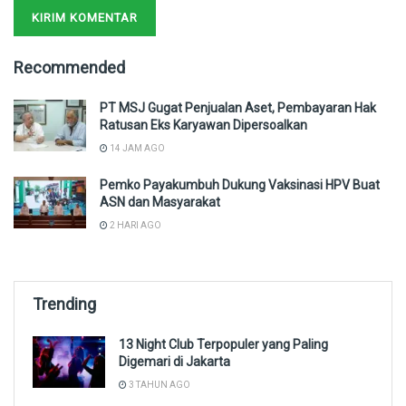
Recommended
PT MSJ Gugat Penjualan Aset, Pembayaran Hak
Ratusan Eks Karyawan Dipersoalkan
14 JAM AGO
Pemko Payakumbuh Dukung Vaksinasi HPV Buat
ASN dan Masyarakat
2 HARI AGO
Trending
13 Night Club Terpopuler yang Paling
Digemari di Jakarta
3 TAHUN AGO