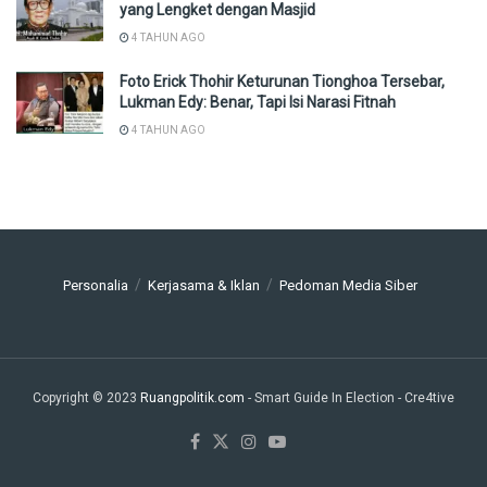
yang Lengket dengan Masjid
4 TAHUN AGO
Foto Erick Thohir Keturunan Tionghoa Tersebar,
Lukman Edy: Benar, Tapi Isi Narasi Fitnah
4 TAHUN AGO
Personalia
Kerjasama & Iklan
Pedoman Media Siber
Copyright © 2023
Ruangpolitik.com
- Smart Guide In Election
- Cre4tive