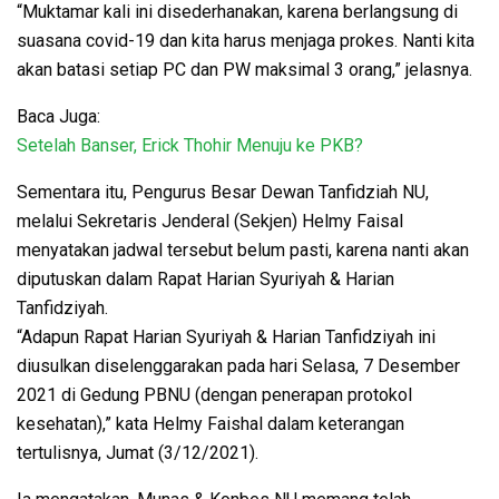
“Muktamar kali ini disederhanakan, karena berlangsung di
suasana covid-19 dan kita harus menjaga prokes. Nanti kita
akan batasi setiap PC dan PW maksimal 3 orang,” jelasnya.
Baca Juga:
Setelah Banser, Erick Thohir Menuju ke PKB?
Sementara itu, Pengurus Besar Dewan Tanfidziah NU,
melalui Sekretaris Jenderal (Sekjen) Helmy Faisal
menyatakan jadwal tersebut belum pasti, karena nanti akan
diputuskan dalam Rapat Harian Syuriyah & Harian
Tanfidziyah.
“Adapun Rapat Harian Syuriyah & Harian Tanfidziyah ini
diusulkan diselenggarakan pada hari Selasa, 7 Desember
2021 di Gedung PBNU (dengan penerapan protokol
kesehatan),” kata Helmy Faishal dalam keterangan
tertulisnya, Jumat (3/12/2021).