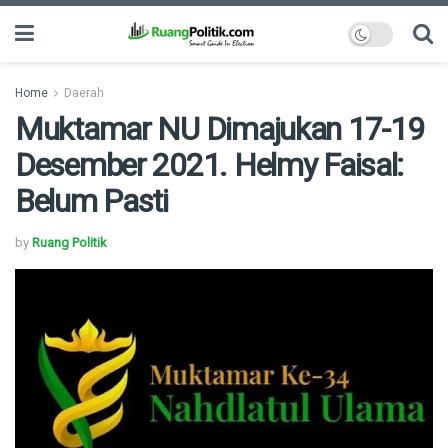
Home
Daerah
Muktamar NU Dimajukan 17-19
Desember 2021. Helmy Faisal:
Belum Pasti
by
Ruang Politik