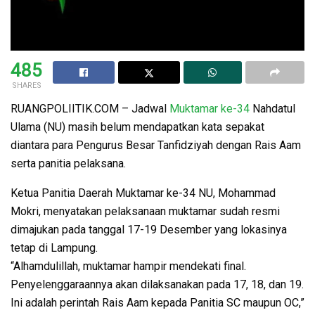
485
SHARES
RUANGPOLIITIK.COM – Jadwal
Muktamar ke-34
Nahdatul
Ulama (NU) masih belum mendapatkan kata sepakat
diantara para Pengurus Besar Tanfidziyah dengan Rais Aam
serta panitia pelaksana.
Ketua Panitia Daerah Muktamar ke-34 NU, Mohammad
Mokri, menyatakan pelaksanaan muktamar sudah resmi
dimajukan pada tanggal 17-19 Desember yang lokasinya
tetap di Lampung.
“Alhamdulillah, muktamar hampir mendekati final.
Penyelenggaraannya akan dilaksanakan pada 17, 18, dan 19.
Ini adalah perintah Rais Aam kepada Panitia SC maupun OC,”