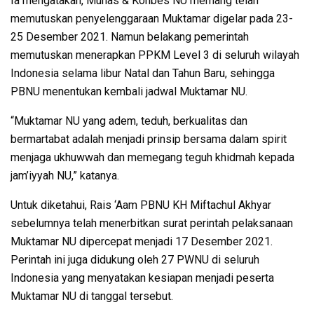
Ia mengatakan, Munas & Konbes NU memang telah
memutuskan penyelenggaraan Muktamar digelar pada 23-
25 Desember 2021. Namun belakang pemerintah
memutuskan menerapkan PPKM Level 3 di seluruh wilayah
Indonesia selama libur Natal dan Tahun Baru, sehingga
PBNU menentukan kembali jadwal Muktamar NU.
“Muktamar NU yang adem, teduh, berkualitas dan
bermartabat adalah menjadi prinsip bersama dalam spirit
menjaga ukhuwwah dan memegang teguh khidmah kepada
jam’iyyah NU,” katanya.
Untuk diketahui, Rais ‘Aam PBNU KH Miftachul Akhyar
sebelumnya telah menerbitkan surat perintah pelaksanaan
Muktamar NU dipercepat menjadi 17 Desember 2021.
Perintah ini juga didukung oleh 27 PWNU di seluruh
Indonesia yang menyatakan kesiapan menjadi peserta
Muktamar NU di tanggal tersebut.