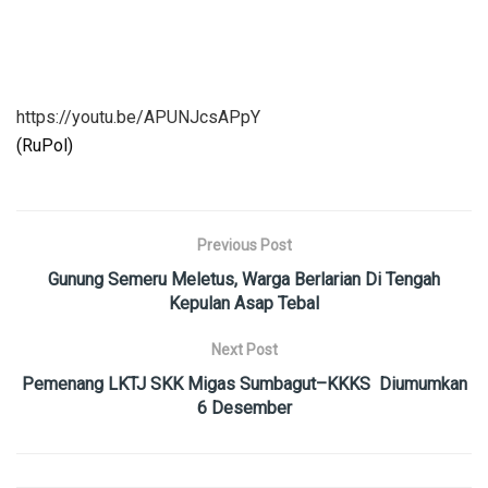
https://youtu.be/APUNJcsAPpY
(RuPol)
Previous Post
Gunung Semeru Meletus, Warga Berlarian Di Tengah
Kepulan Asap Tebal
Next Post
Pemenang LKTJ SKK Migas Sumbagut–KKKS Diumumkan
6 Desember