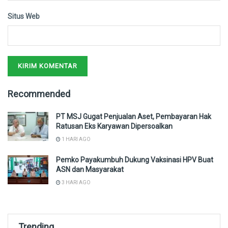
Situs Web
Recommended
PT MSJ Gugat Penjualan Aset, Pembayaran Hak
Ratusan Eks Karyawan Dipersoalkan
1 HARI AGO
Pemko Payakumbuh Dukung Vaksinasi HPV Buat
ASN dan Masyarakat
3 HARI AGO
Trending