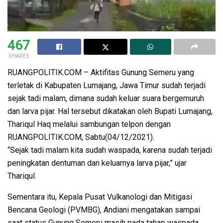
467
SHARES
RUANGPOLITIK.COM – Aktifitas Gunung Semeru yang
terletak di Kabupaten Lumajang, Jawa Timur sudah terjadi
sejak tadi malam, dimana sudah keluar suara bergemuruh
dan larva pijar. Hal tersebut dikatakan oleh Bupati Lumajang,
Thariqul Haq melalui sambungan telpon dengan
RUANGPOLITIK.COM, Sabtu(04/12/2021).
“Sejak tadi malam kita sudah waspada, karena sudah terjadi
peningkatan dentuman dan keluarnya larva pijar,” ujar
Thariqul.
Sementara itu, Kepala Pusat Vulkanologi dan Mitigasi
Bencana Geologi (PVMBG), Andiani mengatakan sampai
saat status Gunung Semeru masih pada tahap waspada.