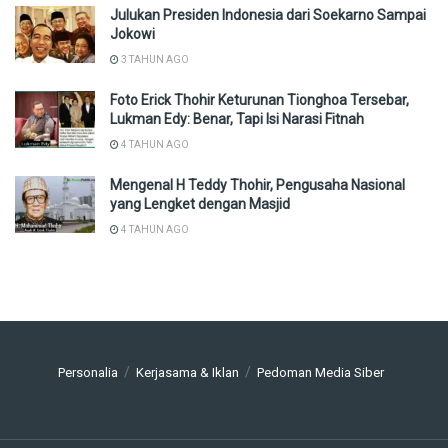
Julukan Presiden Indonesia dari Soekarno Sampai
Jokowi
3 TAHUN AGO
Foto Erick Thohir Keturunan Tionghoa Tersebar,
Lukman Edy: Benar, Tapi Isi Narasi Fitnah
4 TAHUN AGO
Mengenal H Teddy Thohir, Pengusaha Nasional
yang Lengket dengan Masjid
4 TAHUN AGO
Personalia
Kerjasama & Iklan
Pedoman Media Siber