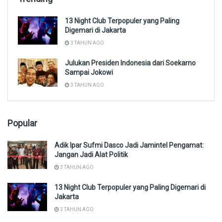
13 Night Club Terpopuler yang Paling
Digemari di Jakarta
3 TAHUN AGO
Julukan Presiden Indonesia dari Soekarno
Sampai Jokowi
3 TAHUN AGO
Popular
Adik Ipar Sufmi Dasco Jadi Jamintel Pengamat:
Jangan Jadi Alat Politik
3 TAHUN AGO
13 Night Club Terpopuler yang Paling Digemari di
Jakarta
3 TAHUN AGO