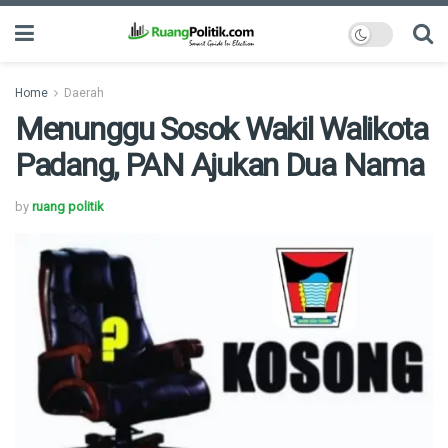
Home
Daerah
Menunggu Sosok Wakil Walikota
Padang, PAN Ajukan Dua Nama
by
ruang politik