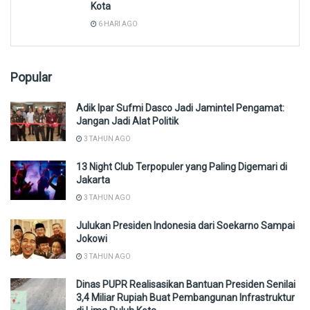
Kota
6 HARI AGO
Popular
Adik Ipar Sufmi Dasco Jadi Jamintel Pengamat:
Jangan Jadi Alat Politik
3 TAHUN AGO
13 Night Club Terpopuler yang Paling Digemari di
Jakarta
3 TAHUN AGO
Julukan Presiden Indonesia dari Soekarno Sampai
Jokowi
3 TAHUN AGO
Dinas PUPR Realisasikan Bantuan Presiden Senilai
3,4 Miliar Rupiah Buat Pembangunan Infrastruktur