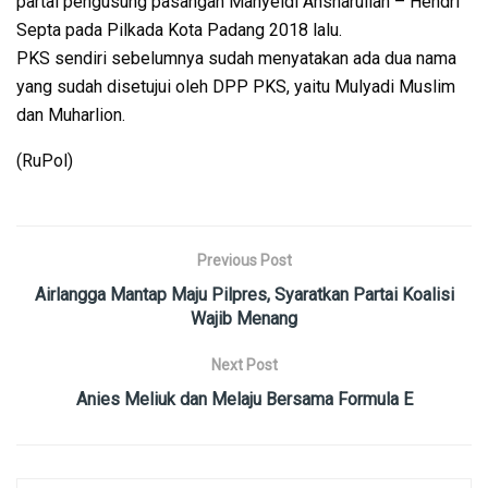
partai pengusung pasangan Mahyeldi Ansharullah – Hendri
Septa pada Pilkada Kota Padang 2018 lalu.
PKS sendiri sebelumnya sudah menyatakan ada dua nama
yang sudah disetujui oleh DPP PKS, yaitu Mulyadi Muslim
dan Muharlion.
(RuPol)
Previous Post
Airlangga Mantap Maju Pilpres, Syaratkan Partai Koalisi
Wajib Menang
Next Post
Anies Meliuk dan Melaju Bersama Formula E