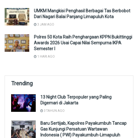
UMKM Mangkisi Penghasil Berbagai Tas Berbobot
Dari Nagari Balai Panjang Limapuluh Kota
3 JAM AGO
Polres 50 Kota Raih Penghargaan KPPN Bukittinggi
Awards 2026 Usai Capai Nilai Sempurna IKPA
Semester I
1 HARI AGO
Trending
13 Night Club Terpopuler yang Paling
Digemari di Jakarta
3 TAHUN AGO
Baru Sertijab, Kapolres Payakumbuh Tancap
Gas Kunjungi Persatuan Wartawan
Indonesia ( PWI) Payakumbuh-Limapuluh