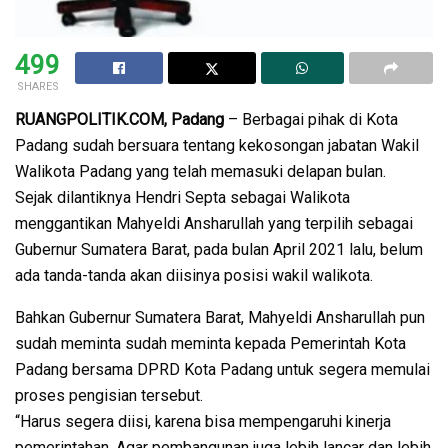
499
SHARES
RUANGPOLITIK.COM, Padang
– Berbagai pihak di Kota
Padang sudah bersuara tentang kekosongan jabatan Wakil
Walikota Padang yang telah memasuki delapan bulan.
Sejak dilantiknya Hendri Septa sebagai Walikota
menggantikan Mahyeldi Ansharullah yang terpilih sebagai
Gubernur Sumatera Barat, pada bulan April 2021 lalu, belum
ada tanda-tanda akan diisinya posisi wakil walikota.
Bahkan Gubernur Sumatera Barat, Mahyeldi Ansharullah pun
sudah meminta sudah meminta kepada Pemerintah Kota
Padang bersama DPRD Kota Padang untuk segera memulai
proses pengisian tersebut.
“Harus segera diisi, karena bisa mempengaruhi kinerja
pemerintahan. Agar pembangunan juga lebih lancar dan lebih