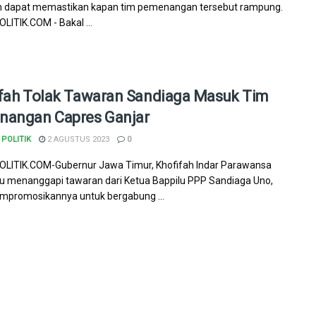
um dapat memastikan kapan tim pemenangan tersebut rampung.
ITIK.COM - Bakal ...
fah Tolak Tawaran Sandiaga Masuk Tim
angan Capres Ganjar
POLITIK
2 AGUSTUS 2023
0
LITIK.COM-Gubernur Jawa Timur, Khofifah Indar Parawansa
u menanggapi tawaran dari Ketua Bappilu PPP Sandiaga Uno,
mpromosikannya untuk bergabung ...