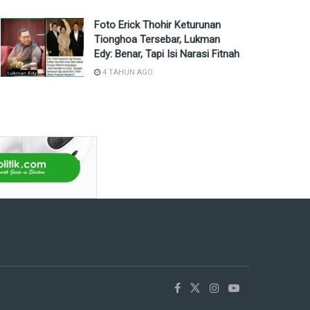
Foto Erick Thohir Keturunan
Tionghoa Tersebar, Lukman
Edy: Benar, Tapi Isi Narasi Fitnah
4 TAHUN AGO