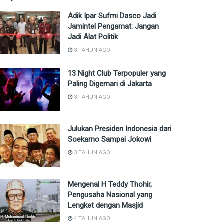
Adik Ipar Sufmi Dasco Jadi
Jamintel Pengamat: Jangan
Jadi Alat Politik
3 TAHUN AGO
13 Night Club Terpopuler yang
Paling Digemari di Jakarta
3 TAHUN AGO
Julukan Presiden Indonesia dari
Soekarno Sampai Jokowi
3 TAHUN AGO
Mengenal H Teddy Thohir,
Pengusaha Nasional yang
Lengket dengan Masjid
4 TAHUN AGO