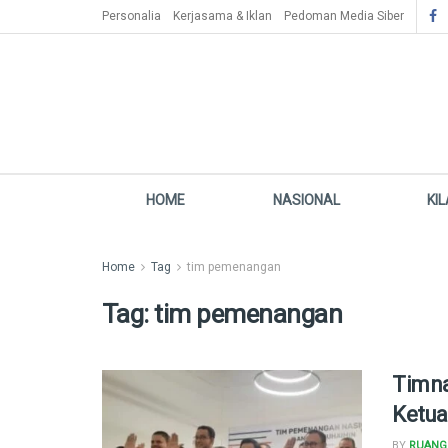
Personalia
Kerjasama & Iklan
Pedoman Media Siber
HOME
NASIONAL
KI
Home
Tag
tim pemenangan
Tag:
tim pemenangan
Timna
Ketua
BY
RUANG 