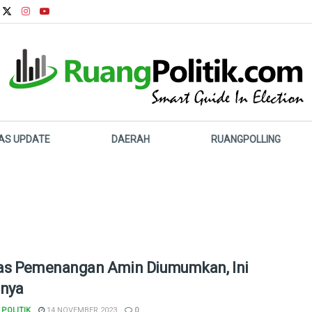
LAS UPDATE
DAERAH
RUANGPOLLING
s Pemenangan Amin Diumumkan, Ini
nya
POLITIK
14 NOVEMBER 2023
0