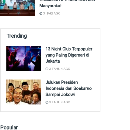
Masyarakat
3 HARI AGO
Trending
13 Night Club Terpopuler
yang Paling Digemari di
Jakarta
3 TAHUN AGO
Julukan Presiden
Indonesia dari Soekarno
Sampai Jokowi
3 TAHUN AGO
Popular