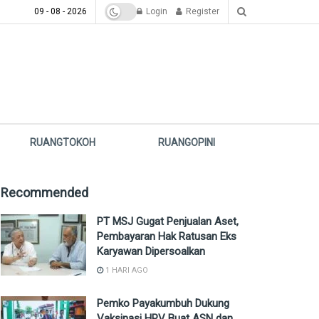
09 - 08 - 2026
Login
Register
RUANGTOKOH
RUANGOPINI
Recommended
PT MSJ Gugat Penjualan Aset,
Pembayaran Hak Ratusan Eks
Karyawan Dipersoalkan
1 HARI AGO
Pemko Payakumbuh Dukung
Vaksinasi HPV Buat ASN dan