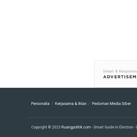
Personalia
Kerjasama & Iklan
Pedoman Media Siber
Copyright © 2023
Ruangpolitik.com
- Smart Guide In Election
-