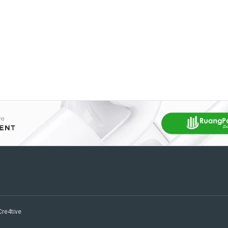
 Cre4tive