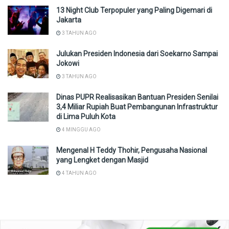
13 Night Club Terpopuler yang Paling Digemari di
Jakarta
3 TAHUN AGO
Julukan Presiden Indonesia dari Soekarno Sampai
Jokowi
3 TAHUN AGO
Dinas PUPR Realisasikan Bantuan Presiden Senilai
3,4 Miliar Rupiah Buat Pembangunan Infrastruktur
di Lima Puluh Kota
4 MINGGU AGO
Mengenal H Teddy Thohir, Pengusaha Nasional
yang Lengket dengan Masjid
4 TAHUN AGO