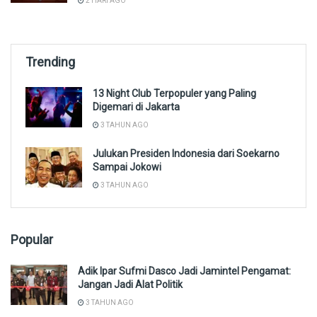
2 HARI AGO
Trending
13 Night Club Terpopuler yang Paling
Digemari di Jakarta
3 TAHUN AGO
Julukan Presiden Indonesia dari Soekarno
Sampai Jokowi
3 TAHUN AGO
Popular
Adik Ipar Sufmi Dasco Jadi Jamintel Pengamat:
Jangan Jadi Alat Politik
3 TAHUN AGO