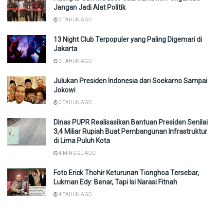
Jangan Jadi Alat Politik
3 TAHUN AGO
13 Night Club Terpopuler yang Paling Digemari di
Jakarta
3 TAHUN AGO
Julukan Presiden Indonesia dari Soekarno Sampai
Jokowi
3 TAHUN AGO
Dinas PUPR Realisasikan Bantuan Presiden Senilai
3,4 Miliar Rupiah Buat Pembangunan Infrastruktur
di Lima Puluh Kota
4 MINGGU AGO
Foto Erick Thohir Keturunan Tionghoa Tersebar,
Lukman Edy: Benar, Tapi Isi Narasi Fitnah
4 TAHUN AGO