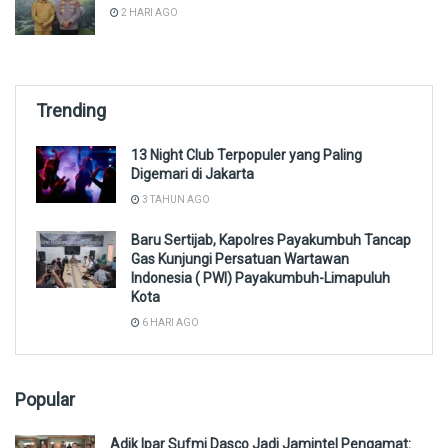
2 HARI AGO
Trending
13 Night Club Terpopuler yang Paling
Digemari di Jakarta
3 TAHUN AGO
Baru Sertijab, Kapolres Payakumbuh Tancap
Gas Kunjungi Persatuan Wartawan
Indonesia ( PWI) Payakumbuh-Limapuluh
Kota
6 HARI AGO
Popular
Adik Ipar Sufmi Dasco Jadi Jamintel Pengamat: