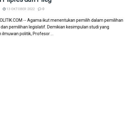
13 OKTOBER 2022
0
LITIK.COM -- Agama ikut menentukan pemilih dalam pemilihan
 dan pemilihan legislatif. Demikian kesimpulan studi yang
 ilmuwan politik, Profesor ...