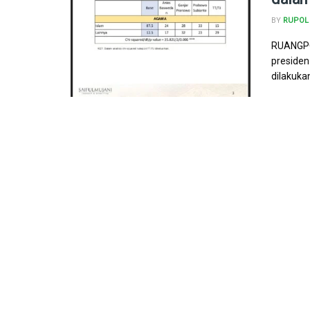
BY
RUPOL
RUANGPO
presiden
dilakukan