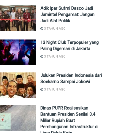
Adik Ipar Sufmi Dasco Jadi
Jamintel Pengamat: Jangan
Jadi Alat Politik
3 TAHUN AGO
13 Night Club Terpopuler yang
Paling Digemari di Jakarta
3 TAHUN AGO
Julukan Presiden Indonesia dari
Soekarno Sampai Jokowi
3 TAHUN AGO
Dinas PUPR Realisasikan
Bantuan Presiden Senilai 3,4
Miliar Rupiah Buat
Pembangunan Infrastruktur di