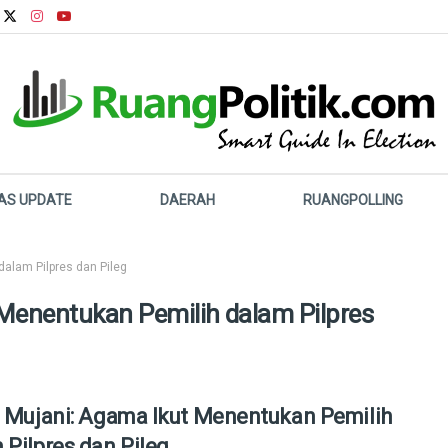
LAS UPDATE
DAERAH
RUANGPOLLING
dalam Pilpres dan Pileg
 Menentukan Pemilih dalam Pilpres
l Mujani: Agama Ikut Menentukan Pemilih
 Pilpres dan Pileg