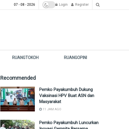
07 - 08 - 2026
Login
Register
RUANGTOKOH
RUANGOPINI
Recommended
Pemko Payakumbuh Dukung
Vaksinasi HPV Buat ASN dan
Masyarakat
11 JAM AGO
Pemko Payakumbuh Luncurkan
Inovasi Gempita Bersama