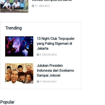
11 JAM AGO
Trending
13 Night Club Terpopuler
yang Paling Digemari di
Jakarta
3 TAHUN AGO
Julukan Presiden
Indonesia dari Soekarno
Sampai Jokowi
3 TAHUN AGO
Popular