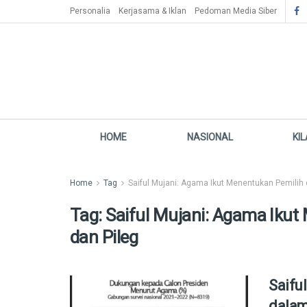
Personalia
Kerjasama & Iklan
Pedoman Media Siber
HOME
NASIONAL
KI
Home
Tag
Saiful Mujani: Agama Ikut Menentukan Pemilih 
Tag:
Saiful Mujani: Agama Ikut
dan Pileg
Saifu
dalam