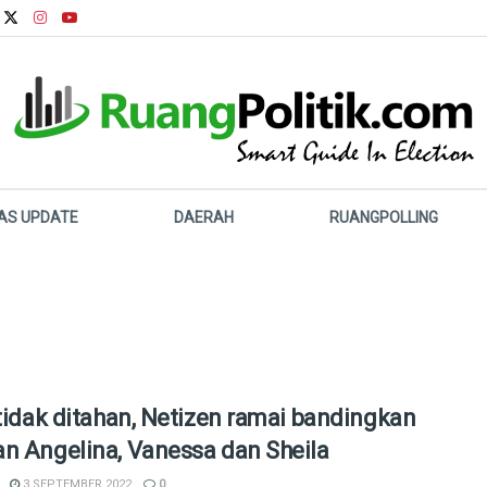
LAS UPDATE
DAERAH
RUANGPOLLING
 tidak ditahan, Netizen ramai bandingkan
n Angelina, Vanessa dan Sheila
3 SEPTEMBER 2022
0