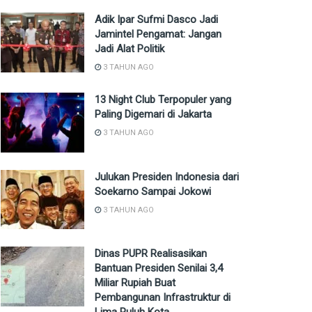
Adik Ipar Sufmi Dasco Jadi
Jamintel Pengamat: Jangan
Jadi Alat Politik
3 TAHUN AGO
13 Night Club Terpopuler yang
Paling Digemari di Jakarta
3 TAHUN AGO
Julukan Presiden Indonesia dari
Soekarno Sampai Jokowi
3 TAHUN AGO
Dinas PUPR Realisasikan
Bantuan Presiden Senilai 3,4
Miliar Rupiah Buat
Pembangunan Infrastruktur di