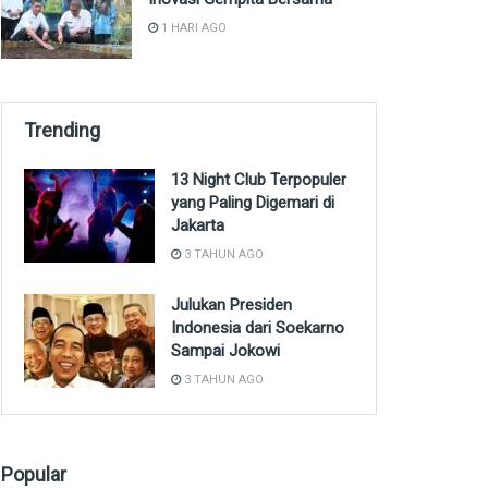
1 HARI AGO
Trending
13 Night Club Terpopuler
yang Paling Digemari di
Jakarta
3 TAHUN AGO
Julukan Presiden
Indonesia dari Soekarno
Sampai Jokowi
3 TAHUN AGO
Popular