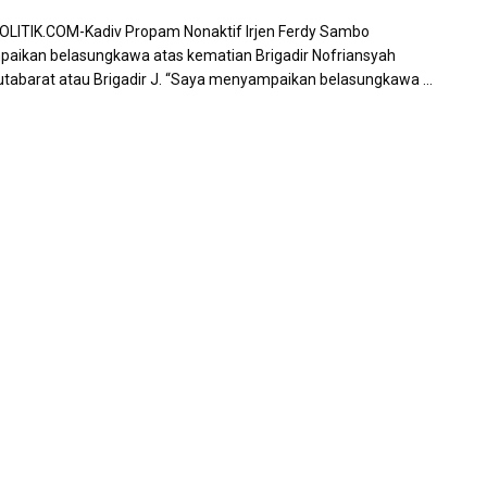
LITIK.COM-Kadiv Propam Nonaktif Irjen Ferdy Sambo
ikan belasungkawa atas kematian Brigadir Nofriansyah
tabarat atau Brigadir J. “Saya menyampaikan belasungkawa ...