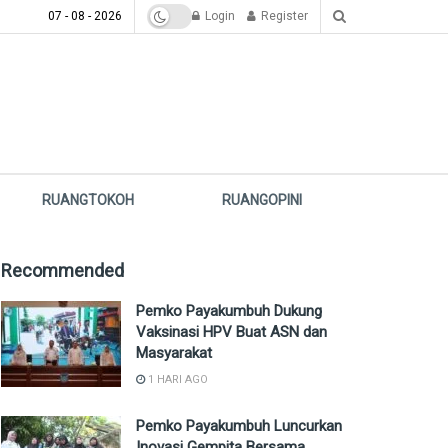
07 - 08 - 2026
Login
Register
RUANGTOKOH
RUANGOPINI
Recommended
Pemko Payakumbuh Dukung
Vaksinasi HPV Buat ASN dan
Masyarakat
1 HARI AGO
Pemko Payakumbuh Luncurkan
Inovasi Gempita Bersama