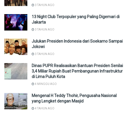
3 TAHUN AGO
13 Night Club Terpopuler yang Paling Digemari di
Jakarta
3 TAHUN AGO
Julukan Presiden Indonesia dari Soekarno Sampai
Jokowi
3 TAHUN AGO
Dinas PUPR Realisasikan Bantuan Presiden Senilai
3,4 Miliar Rupiah Buat Pembangunan Infrastruktur
di Lima Puluh Kota
4 MINGGU AGO
Mengenal H Teddy Thohir, Pengusaha Nasional
yang Lengket dengan Masjid
4 TAHUN AGO