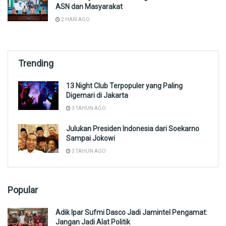
ASN dan Masyarakat
2 HARI AGO
Trending
13 Night Club Terpopuler yang Paling
Digemari di Jakarta
3 TAHUN AGO
Julukan Presiden Indonesia dari Soekarno
Sampai Jokowi
3 TAHUN AGO
Popular
Adik Ipar Sufmi Dasco Jadi Jamintel Pengamat:
Jangan Jadi Alat Politik