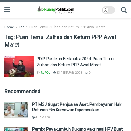
Home
Tag
Puan Temui Zulhas dan Ketum PPP Awal Maret
Tag:
Puan Temui Zulhas dan Ketum PPP Awal
Maret
PDIP Pastikan Berkoalisi 2024, Puan Temui
Zulhas dan Ketum PPP Awal Maret
BY
RUPOL
13 FEBRUARI 2023
0
Recommended
PT MSJ Gugat Penjualan Aset, Pembayaran Hak
Ratusan Eks Karyawan Dipersoalkan
4 JAM AGO
Pemko Payakumbuh Dukung Vaksinasi HPV Buat