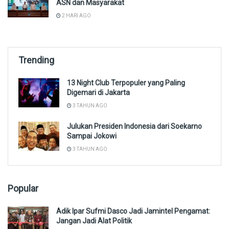
ASN dan Masyarakat
2 HARI AGO
Trending
13 Night Club Terpopuler yang Paling
Digemari di Jakarta
3 TAHUN AGO
Julukan Presiden Indonesia dari Soekarno
Sampai Jokowi
3 TAHUN AGO
Popular
Adik Ipar Sufmi Dasco Jadi Jamintel Pengamat:
Jangan Jadi Alat Politik