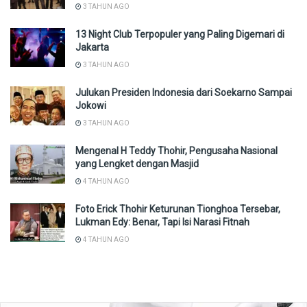
3 TAHUN AGO
13 Night Club Terpopuler yang Paling Digemari di
Jakarta
3 TAHUN AGO
Julukan Presiden Indonesia dari Soekarno Sampai
Jokowi
3 TAHUN AGO
Mengenal H Teddy Thohir, Pengusaha Nasional
yang Lengket dengan Masjid
4 TAHUN AGO
Foto Erick Thohir Keturunan Tionghoa Tersebar,
Lukman Edy: Benar, Tapi Isi Narasi Fitnah
4 TAHUN AGO