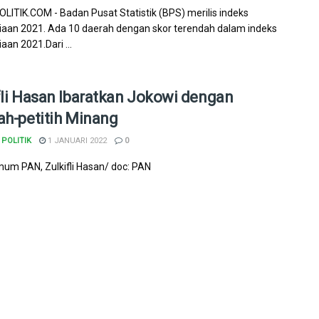
ITIK.COM - Badan Pusat Statistik (BPS) merilis indeks
aan 2021. Ada 10 daerah dengan skor terendah dalam indeks
aan 2021.Dari ...
fli Hasan Ibaratkan Jokowi dengan
ah-petitih Minang
POLITIK
1 JANUARI 2022
0
um PAN, Zulkifli Hasan/ doc: PAN