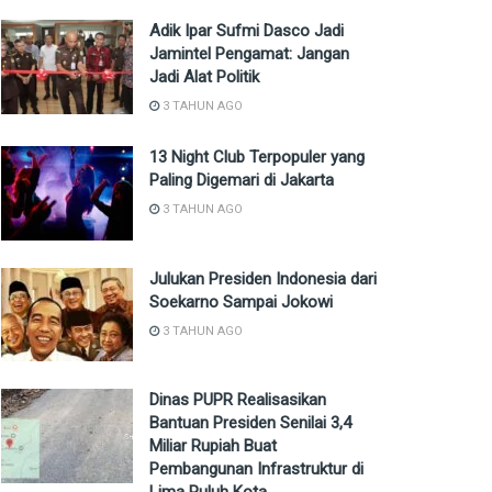
Adik Ipar Sufmi Dasco Jadi
Jamintel Pengamat: Jangan
Jadi Alat Politik
3 TAHUN AGO
13 Night Club Terpopuler yang
Paling Digemari di Jakarta
3 TAHUN AGO
Julukan Presiden Indonesia dari
Soekarno Sampai Jokowi
3 TAHUN AGO
Dinas PUPR Realisasikan
Bantuan Presiden Senilai 3,4
Miliar Rupiah Buat
Pembangunan Infrastruktur di