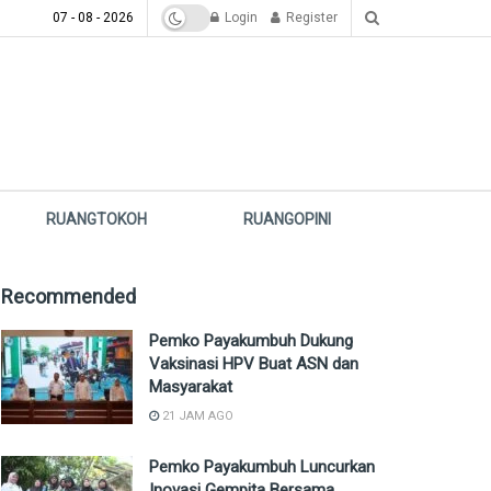
07 - 08 - 2026
Login
Register
RUANGTOKOH
RUANGOPINI
Recommended
Pemko Payakumbuh Dukung
Vaksinasi HPV Buat ASN dan
Masyarakat
21 JAM AGO
Pemko Payakumbuh Luncurkan
Inovasi Gempita Bersama