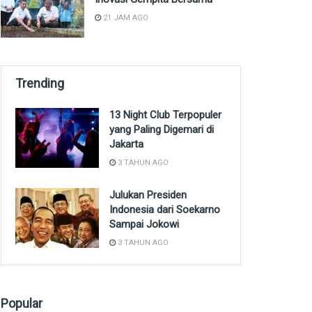
21 JAM AGO
Trending
13 Night Club Terpopuler
yang Paling Digemari di
Jakarta
3 TAHUN AGO
Julukan Presiden
Indonesia dari Soekarno
Sampai Jokowi
3 TAHUN AGO
Popular