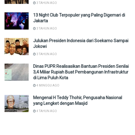
3 TAHUN AGO
13 Night Club Terpopuler yang Paling Digemari di
Jakarta
3 TAHUN AGO
Julukan Presiden Indonesia dari Soekarno Sampai
Jokowi
3 TAHUN AGO
Dinas PUPR Realisasikan Bantuan Presiden Senilai
3,4 Miliar Rupiah Buat Pembangunan Infrastruktur
di Lima Puluh Kota
4 MINGGU AGO
Mengenal H Teddy Thohir, Pengusaha Nasional
yang Lengket dengan Masjid
4 TAHUN AGO