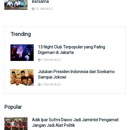
Bersama
19 JAM AGO
Trending
13 Night Club Terpopuler yang Paling
Digemari di Jakarta
3 TAHUN AGO
Julukan Presiden Indonesia dari Soekarno
Sampai Jokowi
3 TAHUN AGO
Popular
Adik Ipar Sufmi Dasco Jadi Jamintel Pengamat:
Jangan Jadi Alat Politik