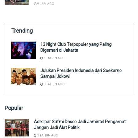
9 JAM AGO
Trending
13 Night Club Terpopuler yang Paling
Digemari di Jakarta
3 TAHUN AGO
Julukan Presiden Indonesia dari Soekarno
Sampai Jokowi
3 TAHUN AGO
Popular
Adik Ipar Sufmi Dasco Jadi Jamintel Pengamat:
Jangan Jadi Alat Politik
3 TAHUN AGO