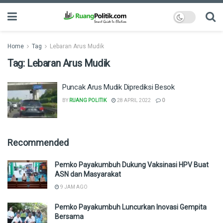
Home
Tag
Lebaran Arus Mudik
Tag:
Lebaran Arus Mudik
Puncak Arus Mudik Diprediksi Besok
BY
RUANG POLITIK
28 APRIL 2022
0
Recommended
Pemko Payakumbuh Dukung Vaksinasi HPV Buat
ASN dan Masyarakat
9 JAM AGO
Pemko Payakumbuh Luncurkan Inovasi Gempita
Bersama