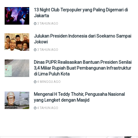
13 Night Club Terpopuler yang Paling Digemari di
Jakarta
3 TAHUN AGO
Julukan Presiden Indonesia dari Soekarno Sampai
Jokowi
3 TAHUN AGO
Dinas PUPR Realisasikan Bantuan Presiden Senilai
3,4 Miliar Rupiah Buat Pembangunan Infrastruktur
di Lima Puluh Kota
4 MINGGU AGO
Mengenal H Teddy Thohir, Pengusaha Nasional
yang Lengket dengan Masjid
4 TAHUN AGO