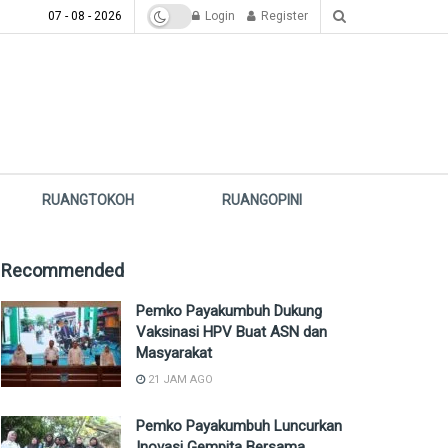
07 - 08 - 2026
Login
Register
RUANGTOKOH
RUANGOPINI
Recommended
Pemko Payakumbuh Dukung
Vaksinasi HPV Buat ASN dan
Masyarakat
21 JAM AGO
Pemko Payakumbuh Luncurkan
Inovasi Gempita Bersama