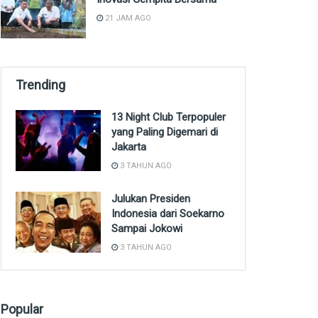
21 JAM AGO
Trending
13 Night Club Terpopuler
yang Paling Digemari di
Jakarta
3 TAHUN AGO
Julukan Presiden
Indonesia dari Soekarno
Sampai Jokowi
3 TAHUN AGO
Popular