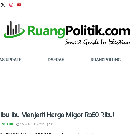
LAS UPDATE
DAERAH
RUANGPOLLING
 Ibu-ibu Menjerit Harga Migor Rp50 Ribu!
POLITIK
16 MARET 2022
0