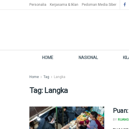
Personalia
Kerjasama & Iklan
Pedoman Media Siber
HOME
NASIONAL
KI
Home
Tag
Langka
Tag:
Langka
Puan:
BY
RUANG 