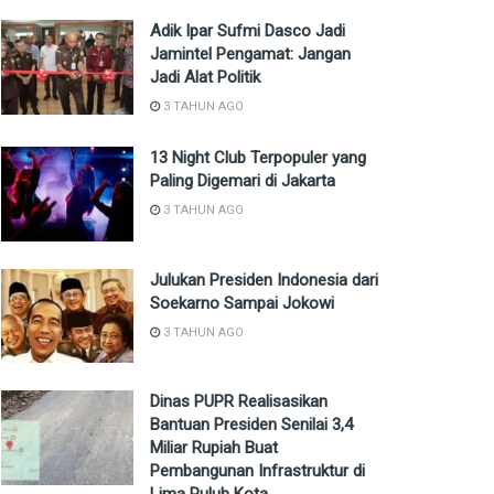
Adik Ipar Sufmi Dasco Jadi
Jamintel Pengamat: Jangan
Jadi Alat Politik
3 TAHUN AGO
13 Night Club Terpopuler yang
Paling Digemari di Jakarta
3 TAHUN AGO
Julukan Presiden Indonesia dari
Soekarno Sampai Jokowi
3 TAHUN AGO
Dinas PUPR Realisasikan
Bantuan Presiden Senilai 3,4
Miliar Rupiah Buat
Pembangunan Infrastruktur di