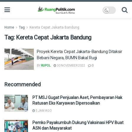
Home
Tag
Kereta Cepat Jakarta Bandung
Tag:
Kereta Cepat Jakarta Bandung
Proyek Kereta Cepat Jakarta-Bandung Ditaksir
Bebani Negara, BUMN Bakal Rugi
BY
RUPOL
30 NOVEMBER 2022
0
Recommended
PT MSJ Gugat Penjualan Aset, Pembayaran Hak
Ratusan Eks Karyawan Dipersoalkan
5 JAM AGO
Pemko Payakumbuh Dukung Vaksinasi HPV Buat
ASN dan Masyarakat