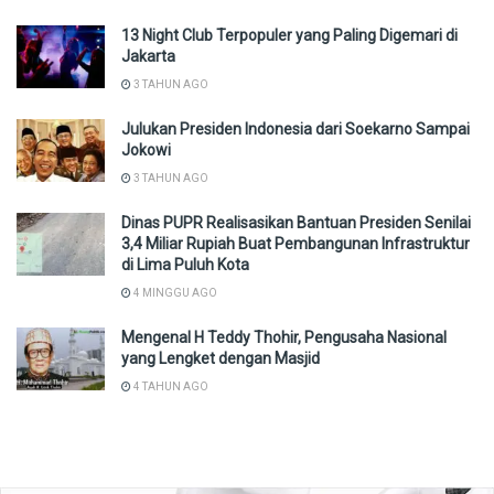
13 Night Club Terpopuler yang Paling Digemari di
Jakarta
3 TAHUN AGO
Julukan Presiden Indonesia dari Soekarno Sampai
Jokowi
3 TAHUN AGO
Dinas PUPR Realisasikan Bantuan Presiden Senilai
3,4 Miliar Rupiah Buat Pembangunan Infrastruktur
di Lima Puluh Kota
4 MINGGU AGO
Mengenal H Teddy Thohir, Pengusaha Nasional
yang Lengket dengan Masjid
4 TAHUN AGO