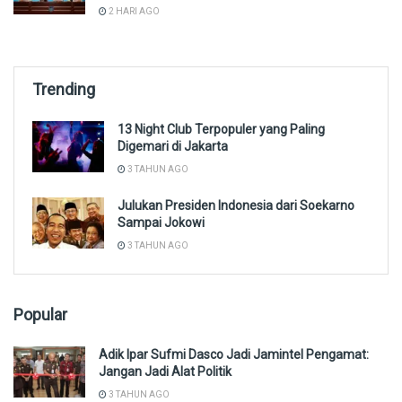
2 HARI AGO
Trending
13 Night Club Terpopuler yang Paling
Digemari di Jakarta
3 TAHUN AGO
Julukan Presiden Indonesia dari Soekarno
Sampai Jokowi
3 TAHUN AGO
Popular
Adik Ipar Sufmi Dasco Jadi Jamintel Pengamat:
Jangan Jadi Alat Politik
3 TAHUN AGO