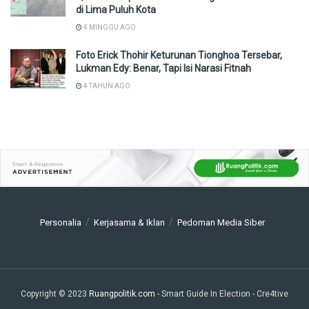
di Lima Puluh Kota
4 MINGGU AGO
Foto Erick Thohir Keturunan Tionghoa Tersebar,
Lukman Edy: Benar, Tapi Isi Narasi Fitnah
4 TAHUN AGO
Personalia
Kerjasama & Iklan
Pedoman Media Siber
Copyright © 2023
Ruangpolitik.com
- Smart Guide In Election
- Cre4tive