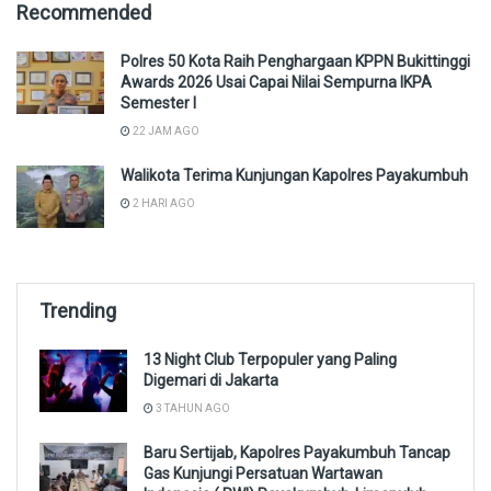
Recommended
Polres 50 Kota Raih Penghargaan KPPN Bukittinggi
Awards 2026 Usai Capai Nilai Sempurna IKPA
Semester I
22 JAM AGO
Walikota Terima Kunjungan Kapolres Payakumbuh
2 HARI AGO
Trending
13 Night Club Terpopuler yang Paling
Digemari di Jakarta
3 TAHUN AGO
Baru Sertijab, Kapolres Payakumbuh Tancap
Gas Kunjungi Persatuan Wartawan