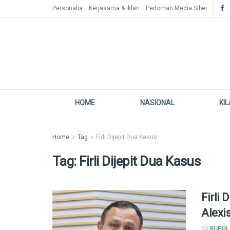
Personalia
Kerjasama & Iklan
Pedoman Media Siber
HOME
NASIONAL
KI
Home
Tag
Firli Dijepit Dua Kasus
Tag:
Firli Dijepit Dua Kasus
Firli 
Alexi
BY
RUPOL