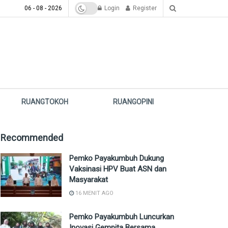
06 - 08 - 2026
Login
Register
RUANGTOKOH
RUANGOPINI
Recommended
Pemko Payakumbuh Dukung
Vaksinasi HPV Buat ASN dan
Masyarakat
16 MENIT AGO
Pemko Payakumbuh Luncurkan
Inovasi Gempita Bersama