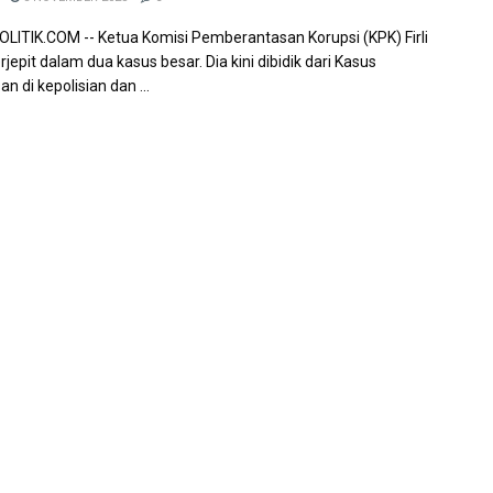
ITIK.COM -- Ketua Komisi Pemberantasan Korupsi (KPK) Firli
rjepit dalam dua kasus besar. Dia kini dibidik dari Kasus
 di kepolisian dan ...