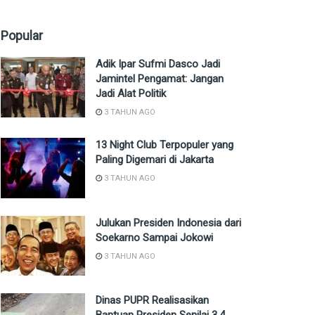
Popular
Adik Ipar Sufmi Dasco Jadi
Jamintel Pengamat: Jangan
Jadi Alat Politik
3 TAHUN AGO
13 Night Club Terpopuler yang
Paling Digemari di Jakarta
3 TAHUN AGO
Julukan Presiden Indonesia dari
Soekarno Sampai Jokowi
3 TAHUN AGO
Dinas PUPR Realisasikan