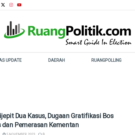
LAS UPDATE
DAERAH
RUANGPOLLING
Dijepit Dua Kasus, Dugaan Gratifikasi Bos
s dan Pemerasan Kementan
5 NOVEMBER 2023
0