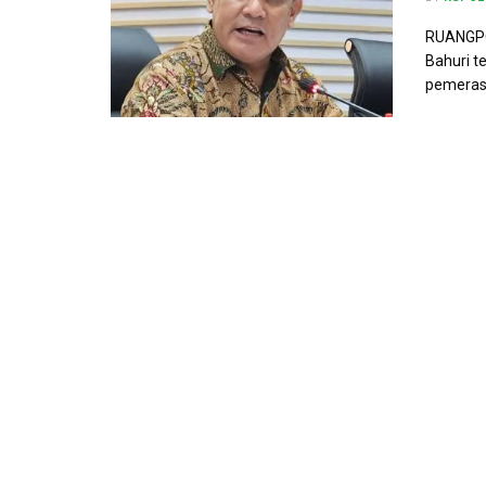
RUANGPOL
Bahuri te
pemerasan