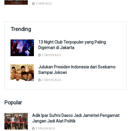
2 HARI AGO
Trending
13 Night Club Terpopuler yang Paling
Digemari di Jakarta
3 TAHUN AGO
Julukan Presiden Indonesia dari Soekarno
Sampai Jokowi
3 TAHUN AGO
Popular
Adik Ipar Sufmi Dasco Jadi Jamintel Pengamat:
Jangan Jadi Alat Politik
3 TAHUN AGO