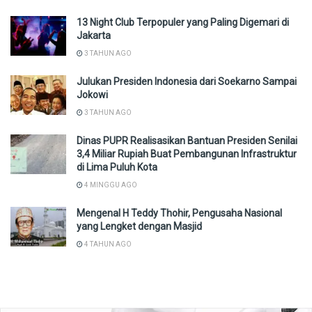
13 Night Club Terpopuler yang Paling Digemari di
Jakarta
3 TAHUN AGO
Julukan Presiden Indonesia dari Soekarno Sampai
Jokowi
3 TAHUN AGO
Dinas PUPR Realisasikan Bantuan Presiden Senilai
3,4 Miliar Rupiah Buat Pembangunan Infrastruktur
di Lima Puluh Kota
4 MINGGU AGO
Mengenal H Teddy Thohir, Pengusaha Nasional
yang Lengket dengan Masjid
4 TAHUN AGO