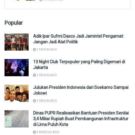
Popular
Adik Ipar Sufmi Dasco Jadi Jamintel Pengamat:
Jangan Jadi Alat Politik
3 TAHUN AGO
13 Night Club Terpopuler yang Paling Digemari di
Jakarta
3 TAHUN AGO
Julukan Presiden Indonesia dari Soekarno Sampai
Jokowi
3 TAHUN AGO
Dinas PUPR Realisasikan Bantuan Presiden Senilai
3,4 Miliar Rupiah Buat Pembangunan Infrastruktur
di Lima Puluh Kota
4 MINGGU AGO