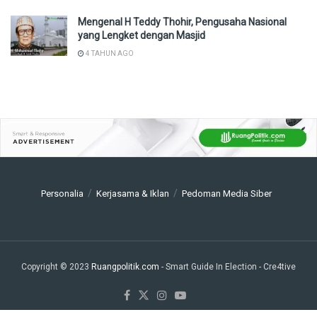
Mengenal H Teddy Thohir, Pengusaha Nasional
yang Lengket dengan Masjid
4 TAHUN AGO
Personalia
Kerjasama & Iklan
Pedoman Media Siber
Copyright © 2023
Ruangpolitik.com
- Smart Guide In Election
- Cre4tive