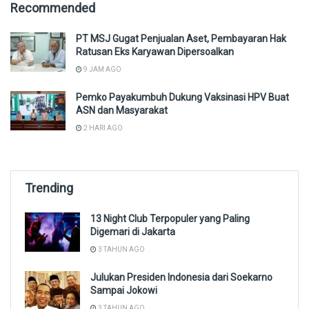
Recommended
PT MSJ Gugat Penjualan Aset, Pembayaran Hak
Ratusan Eks Karyawan Dipersoalkan
9 JAM AGO
Pemko Payakumbuh Dukung Vaksinasi HPV Buat
ASN dan Masyarakat
2 HARI AGO
Trending
13 Night Club Terpopuler yang Paling
Digemari di Jakarta
3 TAHUN AGO
Julukan Presiden Indonesia dari Soekarno
Sampai Jokowi
3 TAHUN AGO