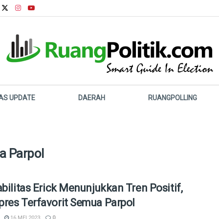
LAS UPDATE
DAERAH
RUANGPOLLING
a Parpol
abilitas Erick Menunjukkan Tren Positif,
res Terfavorit Semua Parpol
16 MEI 2023
0