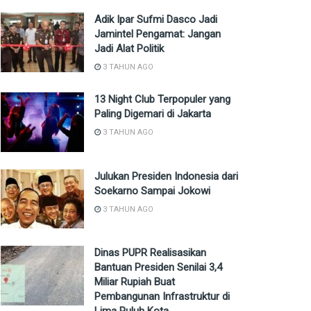
Adik Ipar Sufmi Dasco Jadi
Jamintel Pengamat: Jangan
Jadi Alat Politik
3 TAHUN AGO
13 Night Club Terpopuler yang
Paling Digemari di Jakarta
3 TAHUN AGO
Julukan Presiden Indonesia dari
Soekarno Sampai Jokowi
3 TAHUN AGO
Dinas PUPR Realisasikan
Bantuan Presiden Senilai 3,4
Miliar Rupiah Buat
Pembangunan Infrastruktur di