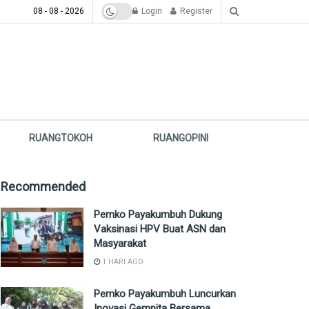
08 - 08 - 2026
Login
Register
RUANGTOKOH
RUANGOPINI
Recommended
Pemko Payakumbuh Dukung
Vaksinasi HPV Buat ASN dan
Masyarakat
1 HARI AGO
Pemko Payakumbuh Luncurkan
Inovasi Gempita Bersama