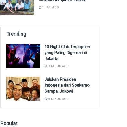
1 HARI AGO
Trending
13 Night Club Terpopuler
yang Paling Digemari di
Jakarta
3 TAHUN AGO
Julukan Presiden
Indonesia dari Soekarno
Sampai Jokowi
3 TAHUN AGO
Popular