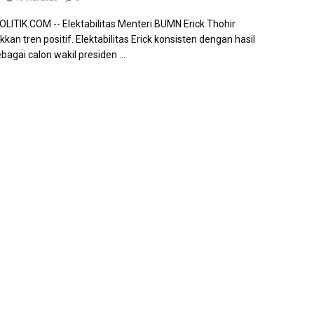
ITIK.COM -- Elektabilitas Menteri BUMN Erick Thohir
an tren positif. Elektabilitas Erick konsisten dengan hasil
ebagai calon wakil presiden ...