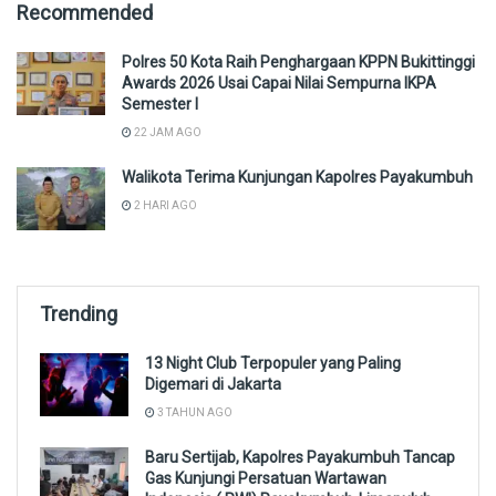
Recommended
Polres 50 Kota Raih Penghargaan KPPN Bukittinggi
Awards 2026 Usai Capai Nilai Sempurna IKPA
Semester I
22 JAM AGO
Walikota Terima Kunjungan Kapolres Payakumbuh
2 HARI AGO
Trending
13 Night Club Terpopuler yang Paling
Digemari di Jakarta
3 TAHUN AGO
Baru Sertijab, Kapolres Payakumbuh Tancap
Gas Kunjungi Persatuan Wartawan