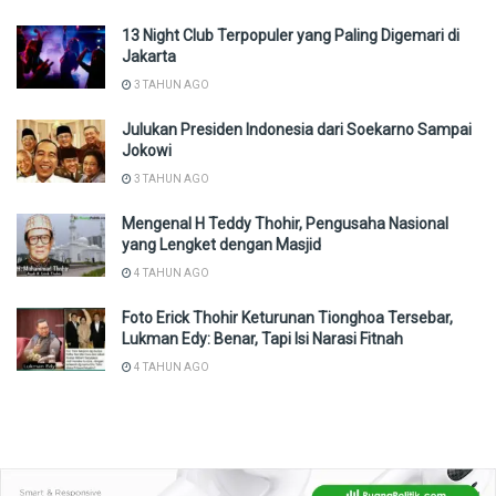
13 Night Club Terpopuler yang Paling Digemari di
Jakarta
3 TAHUN AGO
Julukan Presiden Indonesia dari Soekarno Sampai
Jokowi
3 TAHUN AGO
Mengenal H Teddy Thohir, Pengusaha Nasional
yang Lengket dengan Masjid
4 TAHUN AGO
Foto Erick Thohir Keturunan Tionghoa Tersebar,
Lukman Edy: Benar, Tapi Isi Narasi Fitnah
4 TAHUN AGO