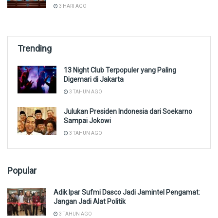
3 HARI AGO
Trending
13 Night Club Terpopuler yang Paling
Digemari di Jakarta
3 TAHUN AGO
Julukan Presiden Indonesia dari Soekarno
Sampai Jokowi
3 TAHUN AGO
Popular
Adik Ipar Sufmi Dasco Jadi Jamintel Pengamat:
Jangan Jadi Alat Politik
3 TAHUN AGO