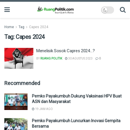
Home
Tag
Capes 2024
Tag:
Capes 2024
Menelisik Sosok Capres 2024…?
BY
RUANG POLITIK
30 AGUSTUS 2023
0
Recommended
Pemko Payakumbuh Dukung Vaksinasi HPV Buat
ASN dan Masyarakat
19 JAM AGO
Pemko Payakumbuh Luncurkan Inovasi Gempita
Bersama