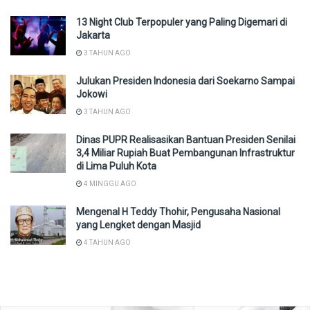
13 Night Club Terpopuler yang Paling Digemari di
Jakarta
3 TAHUN AGO
Julukan Presiden Indonesia dari Soekarno Sampai
Jokowi
3 TAHUN AGO
Dinas PUPR Realisasikan Bantuan Presiden Senilai
3,4 Miliar Rupiah Buat Pembangunan Infrastruktur
di Lima Puluh Kota
4 MINGGU AGO
Mengenal H Teddy Thohir, Pengusaha Nasional
yang Lengket dengan Masjid
4 TAHUN AGO