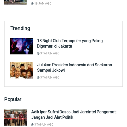
19 JAM AGO
Trending
13 Night Club Terpopuler yang Paling
Digemari di Jakarta
3 TAHUN AGO
Julukan Presiden Indonesia dari Soekarno
Sampai Jokowi
3 TAHUN AGO
Popular
Adik Ipar Sufmi Dasco Jadi Jamintel Pengamat:
Jangan Jadi Alat Politik
3 TAHUN AGO