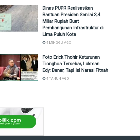
Dinas PUPR Realisasikan
Bantuan Presiden Senilai 3,4
Miliar Rupiah Buat
Pembangunan Infrastruktur di
Lima Puluh Kota
4 MINGGU AGO
Foto Erick Thohir Keturunan
Tionghoa Tersebar, Lukman
Edy: Benar, Tapi Isi Narasi Fitnah
4 TAHUN AGO