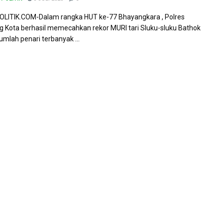
LITIK.COM-Dalam rangka HUT ke-77 Bhayangkara , Polres
 Kota berhasil memecahkan rekor MURI tari Sluku-sluku Bathok
umlah penari terbanyak ...