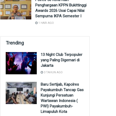
Penghargaan KPPN Bukittinggi
Awards 2026 Usai Capai Nilai
Sempurna IKPA Semester I
1 HARI AGO
Trending
13 Night Club Terpopuler
yang Paling Digemari di
Jakarta
3 TAHUN AGO
Baru Sertijab, Kapolres
Payakumbuh Tancap Gas
Kunjungi Persatuan
Wartawan Indonesia (
PWI) Payakumbuh-
Limapuluh Kota