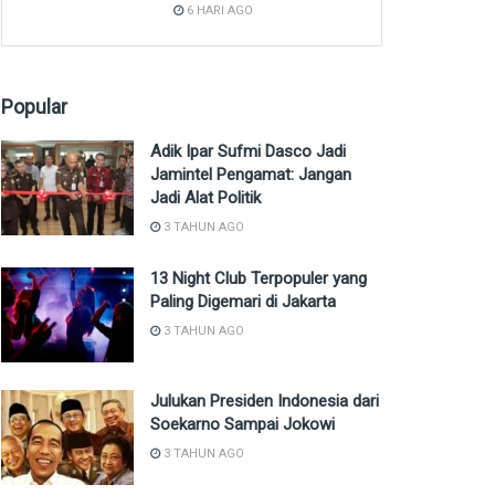
6 HARI AGO
Popular
Adik Ipar Sufmi Dasco Jadi
Jamintel Pengamat: Jangan
Jadi Alat Politik
3 TAHUN AGO
13 Night Club Terpopuler yang
Paling Digemari di Jakarta
3 TAHUN AGO
Julukan Presiden Indonesia dari
Soekarno Sampai Jokowi
3 TAHUN AGO