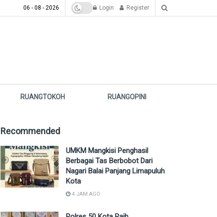
06 - 08 - 2026
Login
Register
RUANGTOKOH
RUANGOPINI
Recommended
UMKM Mangkisi Penghasil
Berbagai Tas Berbobot Dari
Nagari Balai Panjang Limapuluh
Kota
4 JAM AGO
Polres 50 Kota Raih