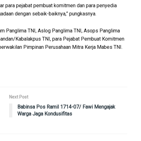
agar para pejabat pembuat komitmen dan para penyedia
gadaan dengan sebaik-baiknya,” pungkasnya.
num Panglima TNI, Aslog Panglima TNI, Asops Panglima
omandan/Kabalakpus TNI, para Pejabat Pembuat Komitmen
/perwakilan Pimpinan Perusahaan Mitra Kerja Mabes TNI.
Next Post
Babinsa Pos Ramil 1714-07/ Fawi Mengajak
Warga Jaga Kondusifitas