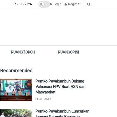
07 - 08 - 2026
Login
Register
RUANGTOKOH
RUANGOPINI
Recommended
Pemko Payakumbuh Dukung
Vaksinasi HPV Buat ASN dan
Masyarakat
20 JAM AGO
Pemko Payakumbuh Luncurkan
Inovasi Gempita Bersama