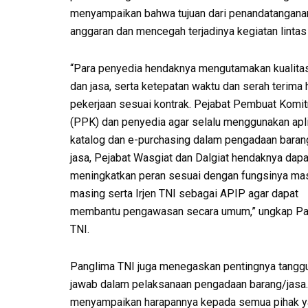
menyampaikan bahwa tujuan dari penandatanganan
anggaran dan mencegah terjadinya kegiatan lintas 
“Para penyedia hendaknya mengutamakan kualita
dan jasa, serta ketepatan waktu dan serah terima 
pekerjaan sesuai kontrak. Pejabat Pembuat Komi
(PPK) dan penyedia agar selalu menggunakan apli
katalog dan e-purchasing dalam pengadaan baran
jasa, Pejabat Wasgiat dan Dalgiat hendaknya dapa
meningkatkan peran sesuai dengan fungsinya ma
masing serta Irjen TNI sebagai APIP agar dapat
membantu pengawasan secara umum,” ungkap Pa
TNI.
Panglima TNI juga menegaskan pentingnya tangg
jawab dalam pelaksanaan pengadaan barang/jasa.
menyampaikan harapannya kepada semua pihak yan