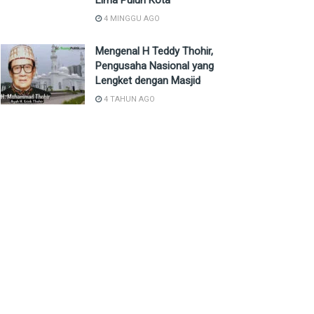
Lima Puluh Kota
4 MINGGU AGO
Mengenal H Teddy Thohir,
Pengusaha Nasional yang
Lengket dengan Masjid
4 TAHUN AGO