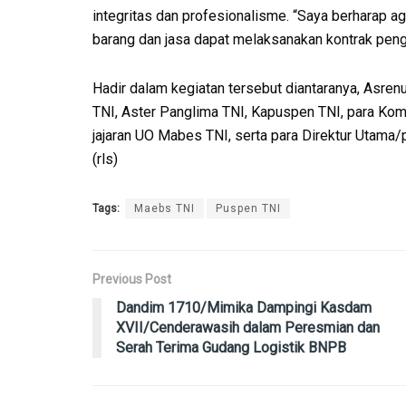
integritas dan profesionalisme. “Saya berharap 
barang dan jasa dapat melaksanakan kontrak pen
Hadir dalam kegiatan tersebut diantaranya, Asre
TNI, Aster Panglima TNI, Kapuspen TNI, para K
jajaran UO Mabes TNI, serta para Direktur Utama
(rls)
Tags:
Maebs TNI
Puspen TNI
Previous Post
Dandim 1710/Mimika Dampingi Kasdam
XVII/Cenderawasih dalam Peresmian dan
Serah Terima Gudang Logistik BNPB