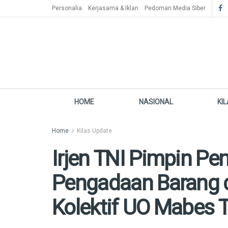
Personalia
Kerjasama & Iklan
Pedoman Media Siber
HOME
NASIONAL
KI
Home
Kilas Update
Irjen TNI Pimpin P
Pengadaan Barang 
Kolektif UO Mabes 