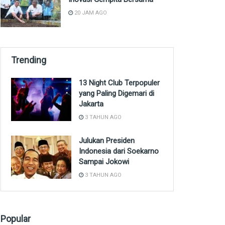
20 JAM AGO
Trending
13 Night Club Terpopuler
yang Paling Digemari di
Jakarta
3 TAHUN AGO
Julukan Presiden
Indonesia dari Soekarno
Sampai Jokowi
3 TAHUN AGO
Popular