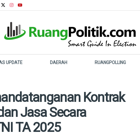
LAS UPDATE
DAERAH
RUANGPOLLING
enandatanganan Kontrak
dan Jasa Secara
TNI TA 2025