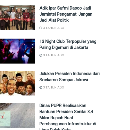
Adik Ipar Sufmi Dasco Jadi
Jamintel Pengamat: Jangan
Jadi Alat Politik
3 TAHUN AGO
13 Night Club Terpopuler yang
Paling Digemari di Jakarta
3 TAHUN AGO
Julukan Presiden Indonesia dari
Soekarno Sampai Jokowi
3 TAHUN AGO
Dinas PUPR Realisasikan
Bantuan Presiden Senilai 3,4
Miliar Rupiah Buat
Pembangunan Infrastruktur di