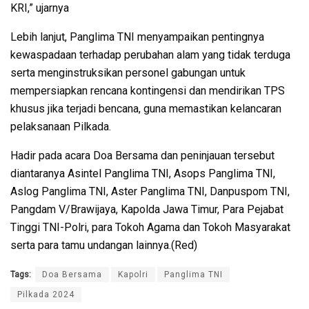
KRI,” ujarnya
Lebih lanjut, Panglima TNI menyampaikan pentingnya
kewaspadaan terhadap perubahan alam yang tidak terduga
serta menginstruksikan personel gabungan untuk
mempersiapkan rencana kontingensi dan mendirikan TPS
khusus jika terjadi bencana, guna memastikan kelancaran
pelaksanaan Pilkada.
Hadir pada acara Doa Bersama dan peninjauan tersebut
diantaranya Asintel Panglima TNI, Asops Panglima TNI,
Aslog Panglima TNI, Aster Panglima TNI, Danpuspom TNI,
Pangdam V/Brawijaya, Kapolda Jawa Timur, Para Pejabat
Tinggi TNI-Polri, para Tokoh Agama dan Tokoh Masyarakat
serta para tamu undangan lainnya.(Red)
Tags:
Doa Bersama
Kapolri
Panglima TNI
Pilkada 2024