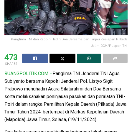
Panglima TNI dan Kapolri Hadiri Doa Bersama dan Tinjau Kesiapan Pilkada
Jatim 2024/Puspen TNI
473
SHARES
RUANGPOLITIK.COM –
Panglima TNI Jenderal TNI Agus
Subiyanto bersama Kapolri Jenderal Pol. Listyo Sigit
Prabowo menghadiri Acara Silaturahmi dan Doa Bersama
serta melaksanakan peninjauan pasukan dan peralatan TNI-
Polri dalam rangka Pemilihan Kepala Daerah (Pilkada) Jawa
Timur Tahun 2024, bertempat di Markas Kepolisian Daerah
(Mapolda) Jawa Timur, Selasa, (19/11/2024).
Doa lintas agama ini melibatkan beberapa tokoh agama