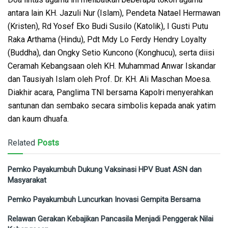
antara lain KH. Jazuli Nur (Islam), Pendeta Natael Hermawan
(Kristen), Rd Yosef Eko Budi Susilo (Katolik), I Gusti Putu
Raka Arthama (Hindu), Pdt Mdy Lo Ferdy Hendry Loyalty
(Buddha), dan Ongky Setio Kuncono (Konghucu), serta diisi
Ceramah Kebangsaan oleh KH. Muhammad Anwar Iskandar
dan Tausiyah Islam oleh Prof. Dr. KH. Ali Maschan Moesa.
Diakhir acara, Panglima TNI bersama Kapolri menyerahkan
santunan dan sembako secara simbolis kepada anak yatim
dan kaum dhuafa.
Related
Posts
Pemko Payakumbuh Dukung Vaksinasi HPV Buat ASN dan
Masyarakat
Pemko Payakumbuh Luncurkan Inovasi Gempita Bersama
Relawan Gerakan Kebajikan Pancasila Menjadi Penggerak Nilai