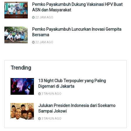
Pemko Payakumbuh Dukung Vaksinasi HPV Buat
ASN dan Masyarakat
22 JAM AGO
Pemko Payakumbuh Luncurkan Inovasi Gempita
Bersama
22 JAM AGO
Trending
13 Night Club Terpopuler yang Paling
Digemari di Jakarta
3 TAHUN AGO
Julukan Presiden Indonesia dari Soekarno
Sampai Jokowi
3 TAHUN AGO