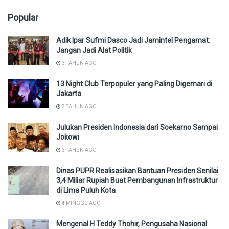
Popular
Adik Ipar Sufmi Dasco Jadi Jamintel Pengamat:
Jangan Jadi Alat Politik
3 TAHUN AGO
13 Night Club Terpopuler yang Paling Digemari di
Jakarta
3 TAHUN AGO
Julukan Presiden Indonesia dari Soekarno Sampai
Jokowi
3 TAHUN AGO
Dinas PUPR Realisasikan Bantuan Presiden Senilai
3,4 Miliar Rupiah Buat Pembangunan Infrastruktur
di Lima Puluh Kota
4 MINGGU AGO
Mengenal H Teddy Thohir, Pengusaha Nasional