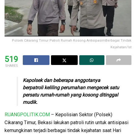
Polsek Cikarang Timur Patroli Rumah Kosong AntisipasimBerbagai Tindak
Kejahatan/Ist
519
SHARES
Kapolsek dan beberapa anggotanya
berpatroli keliling perumahan mengecek satu
persatu rumah-rumah yang kosong ditinggal
mudik.
RUANGPOLITIK.COM
– Kepolisian Sektor (Polsek)
Cikarang Timur, Bekasi lakukan patroli rutin untuk antisipasi
kemungkinan terjadi berbagai tindak kejahatan saat Hari