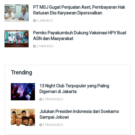
PT MSJ Gugat Penjualan Aset, Pembayaran Hak
Ratusan Eks Karyawan Dipersoalkan
5 JAM AGO
Pemko Payakumbuh Dukung Vaksinasi HPV Buat
ASN dan Masyarakat
2 HARI AGO
Trending
13 Night Club Terpopuler yang Paling
Digemari di Jakarta
3 TAHUN AGO
Julukan Presiden Indonesia dari Soekarno
Sampai Jokowi
3 TAHUN AGO