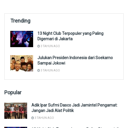
Trending
13 Night Club Terpopuler yang Paling
Digemari di Jakarta
3 TAHUN AGO
Julukan Presiden Indonesia dari Soekarno
Sampai Jokowi
3 TAHUN AGO
Popular
Adik Ipar Sufmi Dasco Jadi Jamintel Pengamat:
Jangan Jadi Alat Politik
3 TAHUN AGO