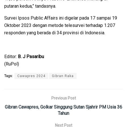
putaran kedua,” tandasnya.
Survei Ipsos Public Affairs ini digelar pada 17 sampai 19
Oktober 2023 dengan metode telesurvei terhadap 1.207
responden yang berada di 34 provinsi di Indonesia.
Editor:
B. J Pasaribu
(RuPol)
Tags:
Cawapres 2024
Gibran Raka
Previous Post
Gibran Cawapres, Golkar Singgung Sutan Sjahrir PM Usia 36
Tahun
Next Post