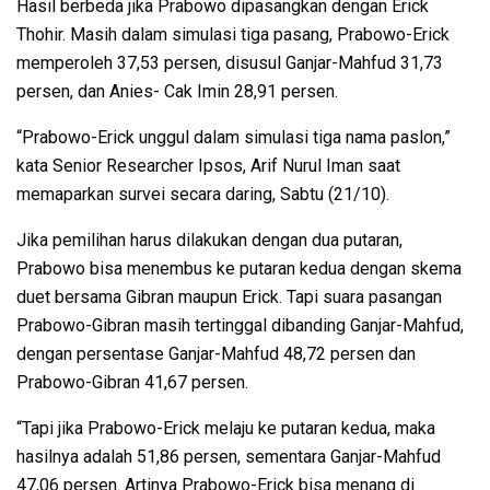
Hasil berbeda jika Prabowo dipasangkan dengan Erick
Thohir. Masih dalam simulasi tiga pasang, Prabowo-Erick
memperoleh 37,53 persen, disusul Ganjar-Mahfud 31,73
persen, dan Anies- Cak Imin 28,91 persen.
“Prabowo-Erick unggul dalam simulasi tiga nama paslon,”
kata Senior Researcher Ipsos, Arif Nurul Iman saat
memaparkan survei secara daring, Sabtu (21/10).
Jika pemilihan harus dilakukan dengan dua putaran,
Prabowo bisa menembus ke putaran kedua dengan skema
duet bersama Gibran maupun Erick. Tapi suara pasangan
Prabowo-Gibran masih tertinggal dibanding Ganjar-Mahfud,
dengan persentase Ganjar-Mahfud 48,72 persen dan
Prabowo-Gibran 41,67 persen.
“Tapi jika Prabowo-Erick melaju ke putaran kedua, maka
hasilnya adalah 51,86 persen, sementara Ganjar-Mahfud
47,06 persen. Artinya Prabowo-Erick bisa menang di