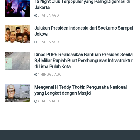
13 Night Club Terpopuler yang Paling Digemari di
Jakarta
3 TAHUN AGO
Julukan Presiden Indonesia dari Soekarno Sampai
Jokowi
3 TAHUN AGO
Dinas PUPR Realisasikan Bantuan Presiden Senilai
3,4 Miliar Rupiah Buat Pembangunan Infrastruktur
di Lima Puluh Kota
4 MINGGU AGO
Mengenal H Teddy Thohir, Pengusaha Nasional
yang Lengket dengan Masjid
4 TAHUN AGO