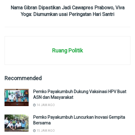
Nama Gibran Dipastikan Jadi Cawapres Prabowo, Viva
Yoga: Diumumkan usai Peringatan Hari Santri
Ruang Politik
Recommended
Pemko Payakumbuh Dukung Vaksinasi HPV Buat
ASN dan Masyarakat
14 JAM AGO
Pemko Payakumbuh Luncurkan Inovasi Gempita
Bersama
15 JAM AGO