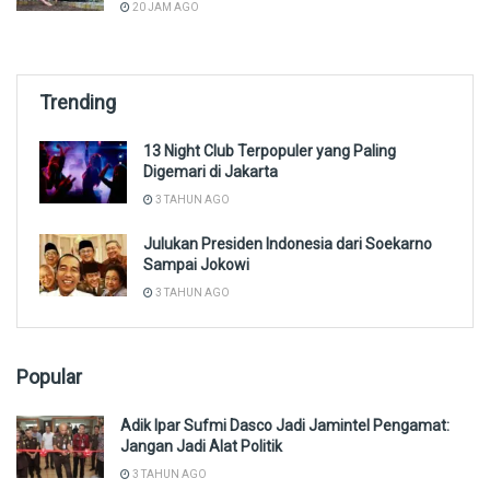
20 JAM AGO
Trending
13 Night Club Terpopuler yang Paling
Digemari di Jakarta
3 TAHUN AGO
Julukan Presiden Indonesia dari Soekarno
Sampai Jokowi
3 TAHUN AGO
Popular
Adik Ipar Sufmi Dasco Jadi Jamintel Pengamat:
Jangan Jadi Alat Politik
3 TAHUN AGO