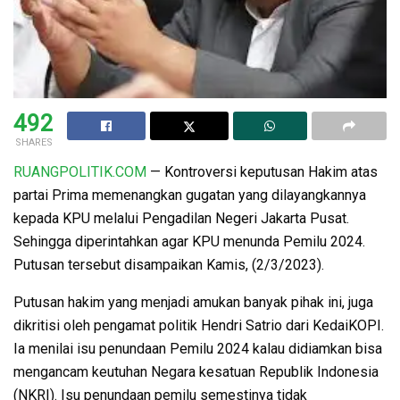
492
SHARES
RUANGPOLITIK.COM
— Kontroversi keputusan Hakim atas
partai Prima memenangkan gugatan yang dilayangkannya
kepada KPU melalui Pengadilan Negeri Jakarta Pusat.
Sehingga diperintahkan agar KPU menunda Pemilu 2024.
Putusan tersebut disampaikan Kamis, (2/3/2023).
Putusan hakim yang menjadi amukan banyak pihak ini, juga
dikritisi oleh pengamat politik Hendri Satrio dari KedaiKOPI.
Ia menilai isu penundaan Pemilu 2024 kalau didiamkan bisa
mengancam keutuhan Negara kesatuan Republik Indonesia
(NKRI). Isu penundaan pemilu semestinya tidak