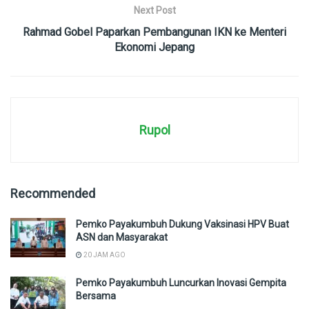
Next Post
Rahmad Gobel Paparkan Pembangunan IKN ke Menteri
Ekonomi Jepang
Rupol
Recommended
Pemko Payakumbuh Dukung Vaksinasi HPV Buat
ASN dan Masyarakat
20 JAM AGO
Pemko Payakumbuh Luncurkan Inovasi Gempita
Bersama