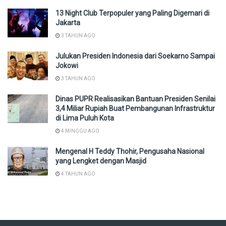
13 Night Club Terpopuler yang Paling Digemari di
Jakarta
3 TAHUN AGO
Julukan Presiden Indonesia dari Soekarno Sampai
Jokowi
3 TAHUN AGO
Dinas PUPR Realisasikan Bantuan Presiden Senilai
3,4 Miliar Rupiah Buat Pembangunan Infrastruktur
di Lima Puluh Kota
4 MINGGU AGO
Mengenal H Teddy Thohir, Pengusaha Nasional
yang Lengket dengan Masjid
4 TAHUN AGO