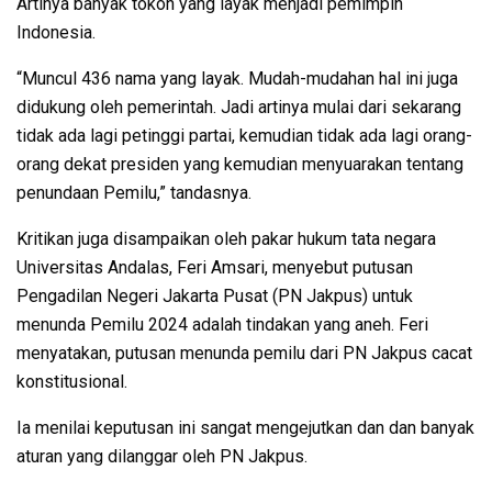
Artinya banyak tokoh yang layak menjadi pemimpin
Indonesia.
“Muncul 436 nama yang layak. Mudah-mudahan hal ini juga
didukung oleh pemerintah. Jadi artinya mulai dari sekarang
tidak ada lagi petinggi partai, kemudian tidak ada lagi orang-
orang dekat presiden yang kemudian menyuarakan tentang
penundaan Pemilu,” tandasnya.
Kritikan juga disampaikan oleh pakar hukum tata negara
Universitas Andalas, Feri Amsari, menyebut putusan
Pengadilan Negeri Jakarta Pusat (PN Jakpus) untuk
menunda Pemilu 2024 adalah tindakan yang aneh. Feri
menyatakan, putusan menunda pemilu dari PN Jakpus cacat
konstitusional.
Ia menilai keputusan ini sangat mengejutkan dan dan banyak
aturan yang dilanggar oleh PN Jakpus.