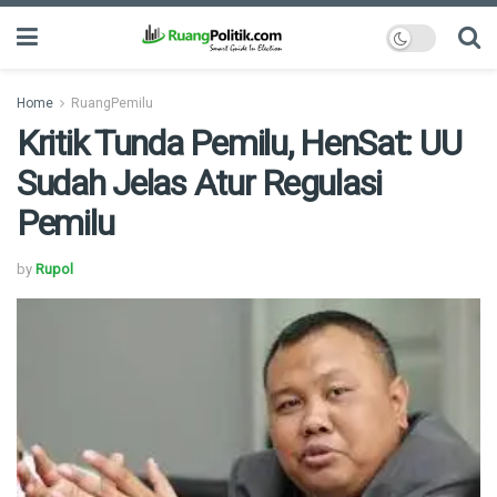
Home
RuangPemilu
Kritik Tunda Pemilu, HenSat: UU
Sudah Jelas Atur Regulasi
Pemilu
by
Rupol