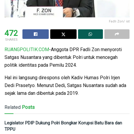
Fadli Zon/ ist
472
SHARES
RUANGPOLITIK.COM
-Anggota DPR Fadli Zon menyoroti
Satgas Nusantara yang dibentuk Polri untuk mencegah
politik identitas pada Pemilu 2024.
Hal ini langsung direspons oleh Kadiv Humas Polri Irjen
Dedi Prasetyo. Menurut Dedi, Satgas Nusantara sudah ada
sejak lama dan dibentuk pada 2019.
Related
Posts
Legislator PDIP Dukung Polri Bongkar Korupsi Batu Bara dan
TPPU