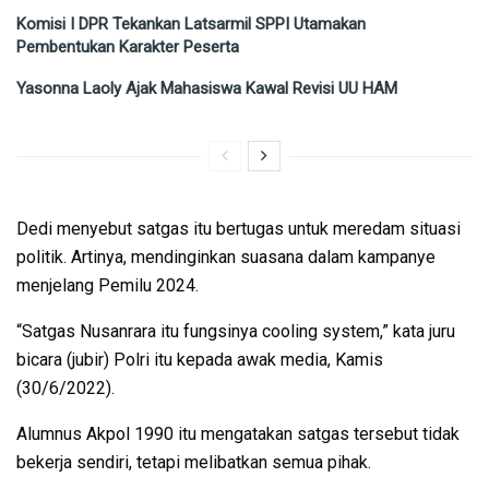
Komisi I DPR Tekankan Latsarmil SPPI Utamakan
Pembentukan Karakter Peserta
Yasonna Laoly Ajak Mahasiswa Kawal Revisi UU HAM
Dedi menyebut satgas itu bertugas untuk meredam situasi
politik. Artinya, mendinginkan suasana dalam kampanye
menjelang Pemilu 2024.
“Satgas Nusanrara itu fungsinya cooling system,” kata juru
bicara (jubir) Polri itu kepada awak media, Kamis
(30/6/2022).
Alumnus Akpol 1990 itu mengatakan satgas tersebut tidak
bekerja sendiri, tetapi melibatkan semua pihak.