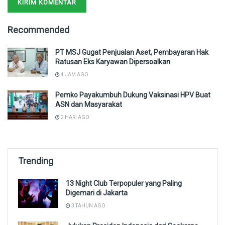
Recommended
PT MSJ Gugat Penjualan Aset, Pembayaran Hak
Ratusan Eks Karyawan Dipersoalkan
4 JAM AGO
Pemko Payakumbuh Dukung Vaksinasi HPV Buat
ASN dan Masyarakat
2 HARI AGO
Trending
13 Night Club Terpopuler yang Paling
Digemari di Jakarta
3 TAHUN AGO