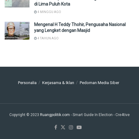
di Lima Puluh Kota
4 MINGGU AGO
Mengenal H Teddy Thohir, Pengusaha Nasional
yang Lengket dengan Masjid
4 TAHUN AGO
Personalia
Kerjasama & Iklan
Pedoman Media Siber
Copyright © 2023
Ruangpolitik.com
- Smart Guide In Election
- Cre4tive