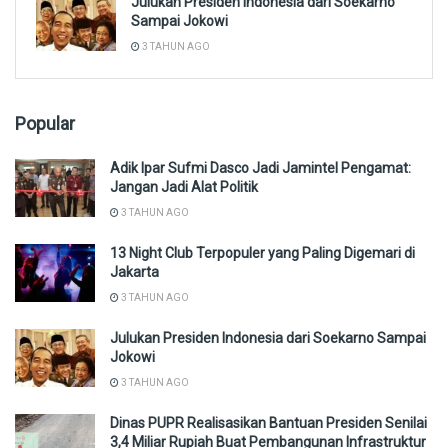
Julukan Presiden Indonesia dari Soekarno
Sampai Jokowi
3 TAHUN AGO
Popular
Adik Ipar Sufmi Dasco Jadi Jamintel Pengamat:
Jangan Jadi Alat Politik
3 TAHUN AGO
13 Night Club Terpopuler yang Paling Digemari di
Jakarta
3 TAHUN AGO
Julukan Presiden Indonesia dari Soekarno Sampai
Jokowi
3 TAHUN AGO
Dinas PUPR Realisasikan Bantuan Presiden Senilai
3,4 Miliar Rupiah Buat Pembangunan Infrastruktur