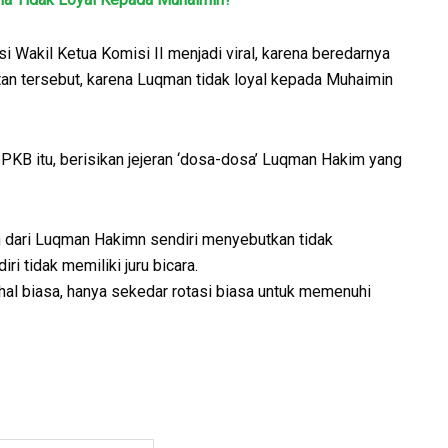
Wakil Ketua Komisi II menjadi viral, karena beredarnya
an tersebut, karena Luqman tidak loyal kepada Muhaimin
KB itu, berisikan jejeran ‘dosa-dosa’ Luqman Hakim yang
 dari Luqman Hakimn sendiri menyebutkan tidak
i tidak memiliki juru bicara.
al biasa, hanya sekedar rotasi biasa untuk memenuhi