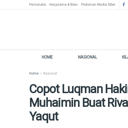
Personalia
Kerjasama & Iklan
Pedoman Media Siber
HOME
NASIONAL
KI
Home
Nasional
Copot Luqman Haki
Muhaimin Buat Riva
Yaqut