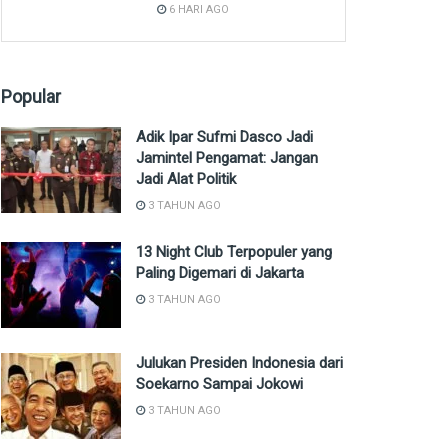
6 HARI AGO
Popular
Adik Ipar Sufmi Dasco Jadi
Jamintel Pengamat: Jangan
Jadi Alat Politik
3 TAHUN AGO
13 Night Club Terpopuler yang
Paling Digemari di Jakarta
3 TAHUN AGO
Julukan Presiden Indonesia dari
Soekarno Sampai Jokowi
3 TAHUN AGO