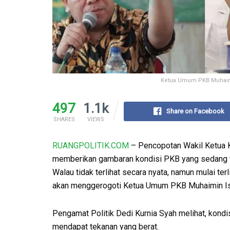
Ketua Umum PKB Muhaimin 
497
1.1k
Share on Facebook
SHARES
VIEWS
RUANGPOLITIK.COM
– Pencopotan Wakil Ketua K
memberikan gambaran kondisi PKB yang sedang t
Walau tidak terlihat secara nyata, namun mulai ter
akan menggerogoti Ketua Umum PKB Muhaimin Is
Pengamat Politik Dedi Kurnia Syah melihat, kond
mendapat tekanan yang berat.