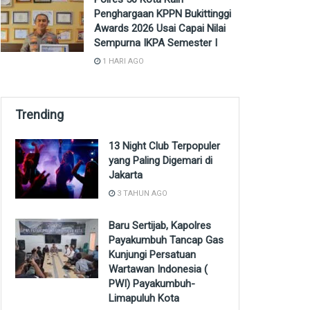
Penghargaan KPPN Bukittinggi
Awards 2026 Usai Capai Nilai
Sempurna IKPA Semester I
1 HARI AGO
Trending
13 Night Club Terpopuler
yang Paling Digemari di
Jakarta
3 TAHUN AGO
Baru Sertijab, Kapolres
Payakumbuh Tancap Gas
Kunjungi Persatuan
Wartawan Indonesia (
PWI) Payakumbuh-
Limapuluh Kota