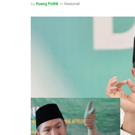
by
Ruang Politik
in
Nasional