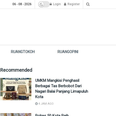
06 - 08 - 2026
Login
Register
RUANGTOKOH
RUANGOPINI
Recommended
UMKM Mangkisi Penghasil
Berbagai Tas Berbobot Dari
Nagari Balai Panjang Limapuluh
Kota
4 JAM AGO
Polres 50 Kota Raih