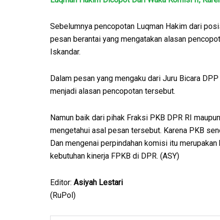
Sebelumnya pencopotan Luqman Hakim dari posisi 
pesan berantai yang mengatakan alasan pencopot
Iskandar.
Dalam pesan yang mengaku dari Juru Bicara DPP P
menjadi alasan pencopotan tersebut.
Namun baik dari pihak Fraksi PKB DPR RI maupun
mengetahui asal pesan tersebut. Karena PKB sendir
Dan mengenai perpindahan komisi itu merupakan h
kebutuhan kinerja FPKB di DPR. (ASY)
Editor:
Asiyah Lestari
(RuPol)