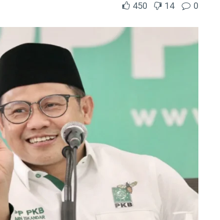
450
14
0