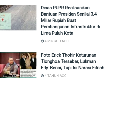
Dinas PUPR Realisasikan
Bantuan Presiden Senilai 3,4
Miliar Rupiah Buat
Pembangunan Infrastruktur di
Lima Puluh Kota
4 MINGGU AGO
Foto Erick Thohir Keturunan
Tionghoa Tersebar, Lukman
Edy: Benar, Tapi Isi Narasi Fitnah
4 TAHUN AGO