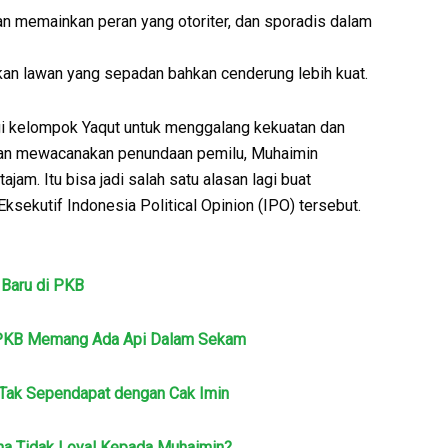
n memainkan peran yang otoriter, dan sporadis dalam
an lawan yang sepadan bahkan cenderung lebih kuat.
agi kelompok Yaqut untuk menggalang kekuatan dan
gan mewacanakan penundaan pemilu, Muhaimin
am. Itu bisa jadi salah satu alasan lagi buat
sekutif Indonesia Political Opinion (IPO) tersebut.
 Baru di PKB
k PKB Memang Ada Api Dalam Sekam
Tak Sependapat dengan Cak Imin
na Tidak Loyal Kepada Muhaimin?