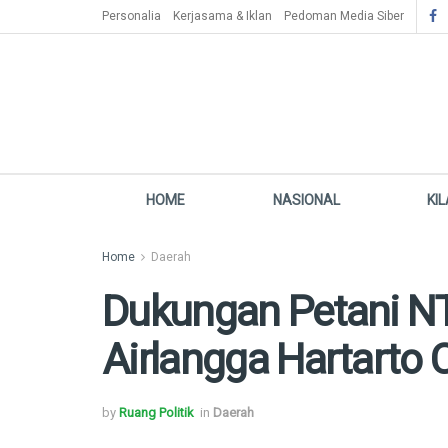
Personalia
Kerjasama & Iklan
Pedoman Media Siber
HOME
NASIONAL
KI
Home
Daerah
Dukungan Petani NT
Airlangga Hartarto
by
Ruang Politik
in
Daerah