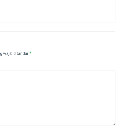
*
g wajib ditandai