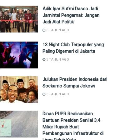
Adik Ipar Sufmi Dasco Jadi
Jamintel Pengamat: Jangan
Jadi Alat Politik
3 TAHUN AGO
13 Night Club Terpopuler yang
Paling Digemari di Jakarta
3 TAHUN AGO
Julukan Presiden Indonesia dari
Soekarno Sampai Jokowi
3 TAHUN AGO
Dinas PUPR Realisasikan
Bantuan Presiden Senilai 3,4
Miliar Rupiah Buat
Pembangunan Infrastruktur di