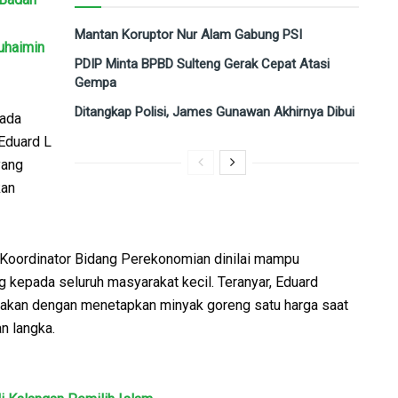
Mantan Koruptor Nur Alam Gabung PSI
uhaimin
PDIP Minta BPBD Sulteng Gerak Cepat Atasi
Gempa
Ditangkap Polisi, James Gunawan Akhirnya Dibui
pada
 Eduard L
yang
kan
i Koordinator Bidang Perekonomian dinilai mampu
 kepada seluruh masyarakat kecil. Teranyar, Eduard
ijakan dengan menetapkan minyak goreng satu harga saat
n langka.