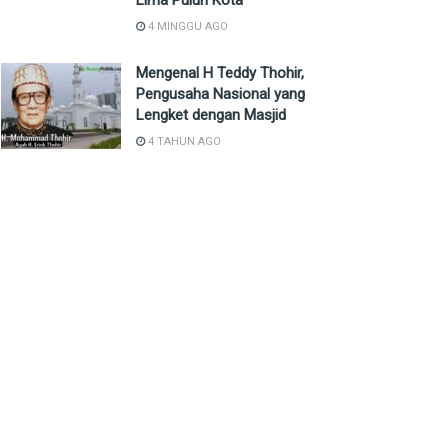
Lima Puluh Kota
4 MINGGU AGO
Mengenal H Teddy Thohir,
Pengusaha Nasional yang
Lengket dengan Masjid
4 TAHUN AGO