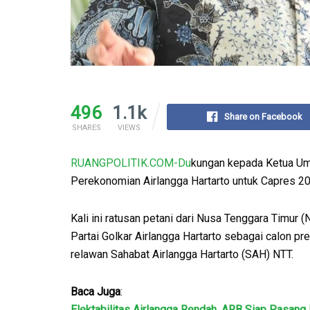
496
1.1k
Share on Facebook
SHARES
VIEWS
RUANGPOLITIK.COM-Du
kungan kepada Ketua Umu
Perekonomian Airlangga Hartarto untuk Capres 202
Kali ini ratusan petani dari Nusa Tenggara Timu
Partai Golkar Airlangga Hartarto sebagai calon pr
relawan Sahabat Airlangga Hartarto (SAH) NTT.
Baca Juga
:
Elektabilitas Airlangga Rendah, ARB Siap Pasang