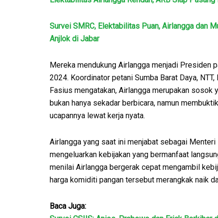
Survei SMRC, Elektabilitas Puan, Airlangga dan M
Anjlok di Jabar
Mereka mendukung Airlangga menjadi Presiden 
2024. Koordinator petani Sumba Barat Daya, NTT,
Fasius mengatakan, Airlangga merupakan sosok 
bukan hanya sekadar berbicara, namun membukti
ucapannya lewat kerja nyata.
Airlangga yang saat ini menjabat sebagai Menter
mengeluarkan kebijakan yang bermanfaat langsung
menilai Airlangga bergerak cepat mengambil keb
harga komiditi pangan tersebut merangkak naik da
Baca Juga: