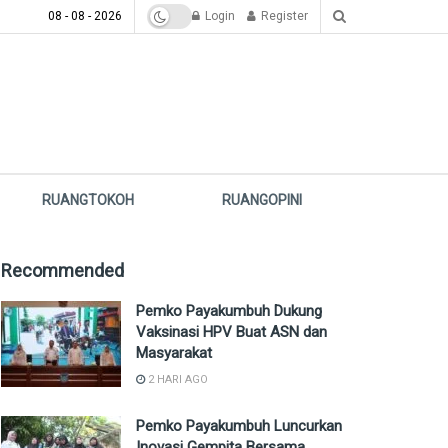
08 - 08 - 2026
Login
Register
RUANGTOKOH
RUANGOPINI
Recommended
Pemko Payakumbuh Dukung
Vaksinasi HPV Buat ASN dan
Masyarakat
2 HARI AGO
Pemko Payakumbuh Luncurkan
Inovasi Gempita Bersama