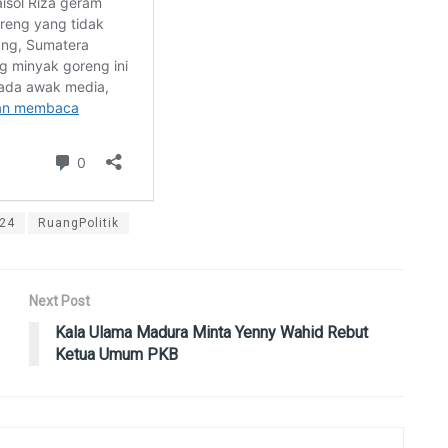
024
RuangPolitik
Next Post
Kala Ulama Madura Minta Yenny Wahid Rebut
Ketua Umum PKB