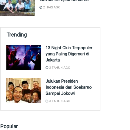
2 HARI AGO
Trending
13 Night Club Terpopuler
yang Paling Digemari di
Jakarta
3 TAHUN AGO
Julukan Presiden
Indonesia dari Soekarno
Sampai Jokowi
3 TAHUN AGO
Popular