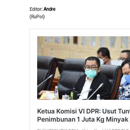
Editor
: Andre
(RuPol)