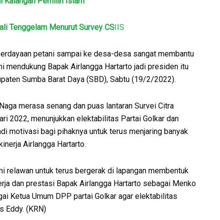
di Kalangan Pemilih Islam
ali Tenggelam Menurut Survey CS
IIS
emberdayaan petani sampai ke desa-desa sangat membantu
mi mendukung Bapak Airlangga Hartarto jadi presiden itu
bupaten Sumba Barat Daya (SBD), Sabtu (19/2/2022).
Naga merasa senang dan puas lantaran Survei Citra
ri 2022, menunjukkan elektabilitas Partai Golkar dan
njadi motivasi bagi pihaknya untuk terus menjaring banyak
inerja Airlangga Hartarto.
kami relawan untuk terus bergerak di lapangan membentuk
erja dan prestasi Bapak Airlangga Hartarto sebagai Menko
 Ketua Umum DPP partai Golkar agar elektabilitas
as Eddy. (KRN)