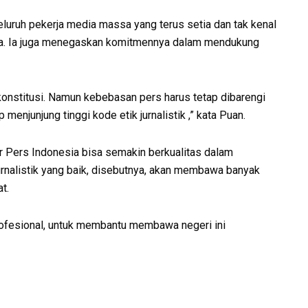
eluruh pekerja media massa yang terus setia dan tak kenal
ia. Ia juga menegaskan komitmennya dalam mendukung
konstitusi. Namun kebebasan pers harus tetap dibarengi
menjunjung tinggi kode etik jurnalistik ,” kata Puan.
r Pers Indonesia bisa semakin berkualitas dalam
urnalistik yang baik, disebutnya, akan membawa banyak
t.
rofesional, untuk membantu membawa negeri ini