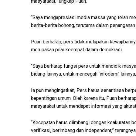
masyarakat,” ungkap Puan.
“Saya mengapresiasi media massa yang telah mela
berita-berita bohong, terutama dalam penanganan 
Puan berharap, pers tidak melupakan kewajibann
merupakan pilar keempat dalam demokrasi.
“Saya berharap fungsi pers untuk mendidik masya
bidang lainnya, untuk mencegah ‘infodemi’ lainnya
Ia pun mengingatkan, Pers harus senantiasa ber
kepentingan umum. Oleh karena itu, Puan berhara
masyarakat untuk mendapat informasi yang akurat, 
“Kecepatan harus diimbangi dengan keakuratan ber
verifikasi, berimbang dan independent,” terangnya