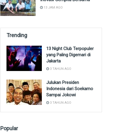
13 JAM AGO
Trending
13 Night Club Terpopuler
yang Paling Digemari di
Jakarta
3 TAHUN AGO
Julukan Presiden
Indonesia dari Soekarno
Sampai Jokowi
3 TAHUN AGO
Popular