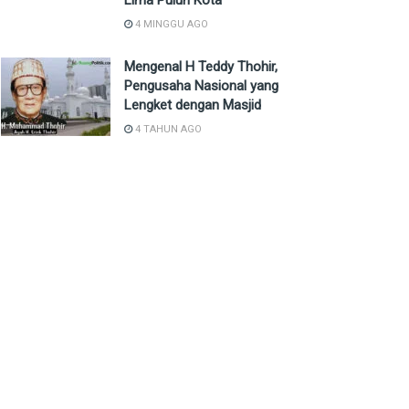
Lima Puluh Kota
4 MINGGU AGO
Mengenal H Teddy Thohir,
Pengusaha Nasional yang
Lengket dengan Masjid
4 TAHUN AGO