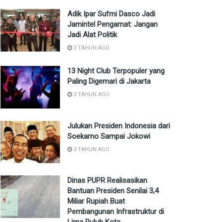
Adik Ipar Sufmi Dasco Jadi
Jamintel Pengamat: Jangan
Jadi Alat Politik
3 TAHUN AGO
13 Night Club Terpopuler yang
Paling Digemari di Jakarta
3 TAHUN AGO
Julukan Presiden Indonesia dari
Soekarno Sampai Jokowi
3 TAHUN AGO
Dinas PUPR Realisasikan
Bantuan Presiden Senilai 3,4
Miliar Rupiah Buat
Pembangunan Infrastruktur di