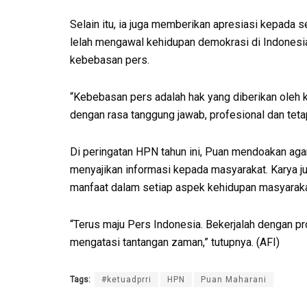
Selain itu, ia juga memberikan apresiasi kepada s
lelah mengawal kehidupan demokrasi di Indones
kebebasan pers.
“Kebebasan pers adalah hak yang diberikan oleh 
dengan rasa tanggung jawab, profesional dan tetap 
Di peringatan HPN tahun ini, Puan mendoakan aga
menyajikan informasi kepada masyarakat. Karya j
manfaat dalam setiap aspek kehidupan masyaraka
“Terus maju Pers Indonesia. Bekerjalah dengan p
mengatasi tantangan zaman,” tutupnya. (AFI)
Tags:
#ketuadprri
HPN
Puan Maharani