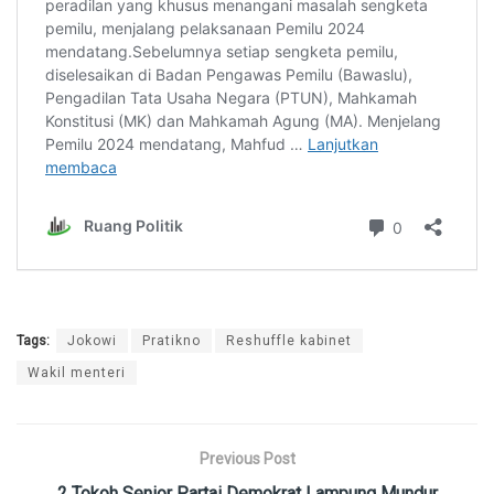
Tags:
Jokowi
Pratikno
Reshuffle kabinet
Wakil menteri
Previous Post
2 Tokoh Senior Partai Demokrat Lampung Mundur