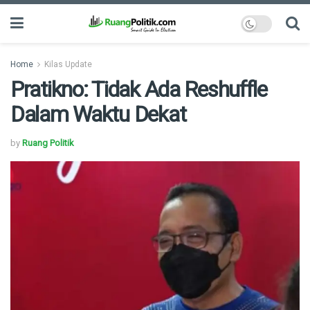
Home
Kilas Update
Pratikno: Tidak Ada Reshuffle
Dalam Waktu Dekat
by
Ruang Politik