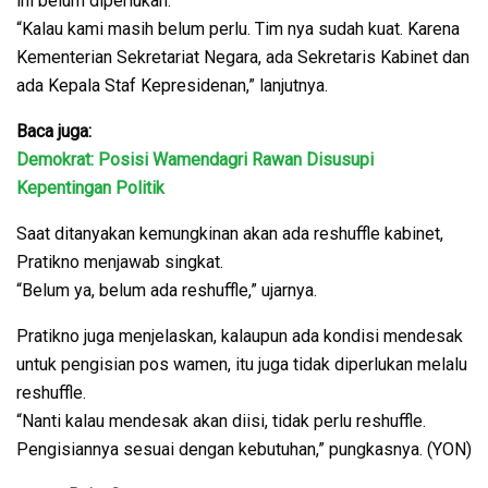
ini belum diperlukan.
“Kalau kami masih belum perlu. Tim nya sudah kuat. Karena
Kementerian Sekretariat Negara, ada Sekretaris Kabinet dan
ada Kepala Staf Kepresidenan,” lanjutnya.
Baca juga:
Demokrat: Posisi Wamendagri Rawan Disusupi
Kepentingan Politik
Saat ditanyakan kemungkinan akan ada reshuffle kabinet,
Pratikno menjawab singkat.
“Belum ya, belum ada reshuffle,” ujarnya.
Pratikno juga menjelaskan, kalaupun ada kondisi mendesak
untuk pengisian pos wamen, itu juga tidak diperlukan melalu
reshuffle.
“Nanti kalau mendesak akan diisi, tidak perlu reshuffle.
Pengisiannya sesuai dengan kebutuhan,” pungkasnya. (YON)