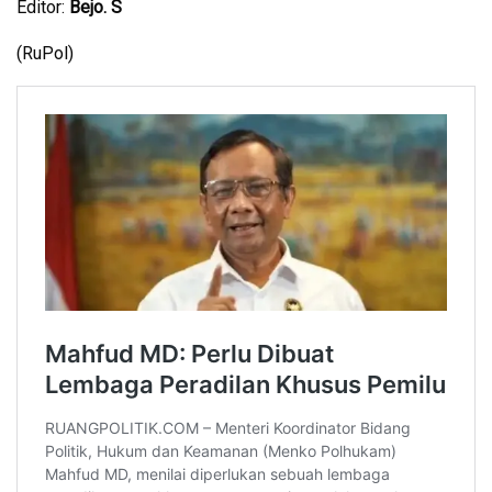
Editor:
Bejo. S
(RuPol)