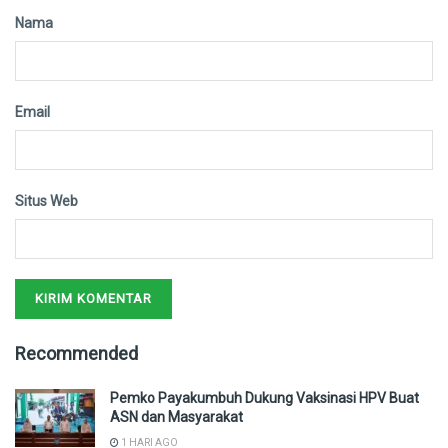
Nama
Email
Situs Web
Recommended
Pemko Payakumbuh Dukung Vaksinasi HPV Buat
ASN dan Masyarakat
1 HARI AGO