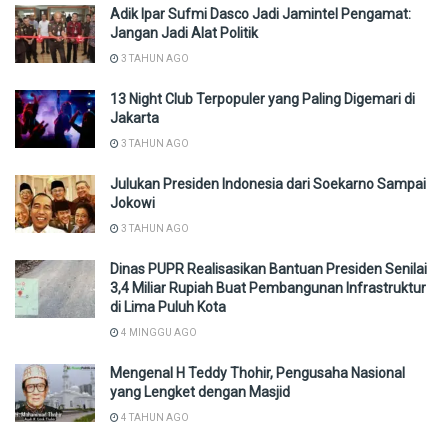
Adik Ipar Sufmi Dasco Jadi Jamintel Pengamat:
Jangan Jadi Alat Politik
3 TAHUN AGO
13 Night Club Terpopuler yang Paling Digemari di
Jakarta
3 TAHUN AGO
Julukan Presiden Indonesia dari Soekarno Sampai
Jokowi
3 TAHUN AGO
Dinas PUPR Realisasikan Bantuan Presiden Senilai
3,4 Miliar Rupiah Buat Pembangunan Infrastruktur
di Lima Puluh Kota
4 MINGGU AGO
Mengenal H Teddy Thohir, Pengusaha Nasional
yang Lengket dengan Masjid
4 TAHUN AGO