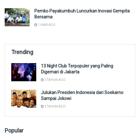
Pemko Payakumbuh Luncurkan Inovasi Gempita
Bersama
1 HARI AGO
Trending
13 Night Club Terpopuler yang Paling
Digemari di Jakarta
3 TAHUN AGO
Julukan Presiden Indonesia dari Soekarno
Sampai Jokowi
3 TAHUN AGO
Popular