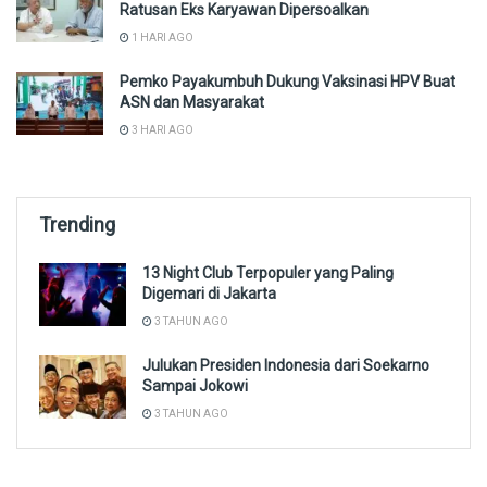
Ratusan Eks Karyawan Dipersoalkan
1 HARI AGO
Pemko Payakumbuh Dukung Vaksinasi HPV Buat
ASN dan Masyarakat
3 HARI AGO
Trending
13 Night Club Terpopuler yang Paling
Digemari di Jakarta
3 TAHUN AGO
Julukan Presiden Indonesia dari Soekarno
Sampai Jokowi
3 TAHUN AGO