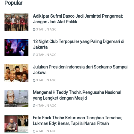
Popular
Adik Ipar Sufmi Dasco Jadi Jamintel Pengamat:
Jangan Jadi Alat Politik
3 TAHUN AGO
13 Night Club Terpopuler yang Paling Digemari di
Jakarta
3 TAHUN AGO
Julukan Presiden Indonesia dari Soekarno Sampai
Jokowi
3 TAHUN AGO
Mengenal H Teddy Thohir, Pengusaha Nasional
yang Lengket dengan Masjid
4 TAHUN AGO
Foto Erick Thohir Keturunan Tionghoa Tersebar,
Lukman Edy: Benar, Tapi Isi Narasi Fitnah
4 TAHUN AGO