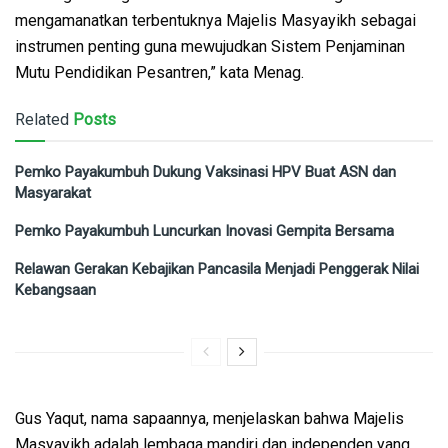
mengamanatkan terbentuknya Majelis Masyayikh sebagai
instrumen penting guna mewujudkan Sistem Penjaminan
Mutu Pendidikan Pesantren,” kata Menag.
Related
Posts
Pemko Payakumbuh Dukung Vaksinasi HPV Buat ASN dan
Masyarakat
Pemko Payakumbuh Luncurkan Inovasi Gempita Bersama
Relawan Gerakan Kebajikan Pancasila Menjadi Penggerak Nilai
Kebangsaan
Gus Yaqut, nama sapaannya, menjelaskan bahwa Majelis
Masyayikh adalah lembaga mandiri dan independen yang