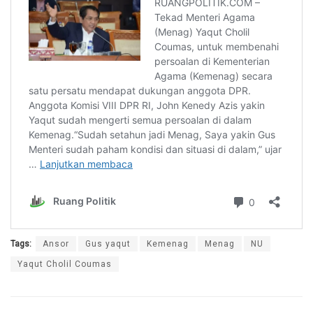
Tags:
Ansor
Gus yaqut
Kemenag
Menag
NU
Yaqut Cholil Coumas