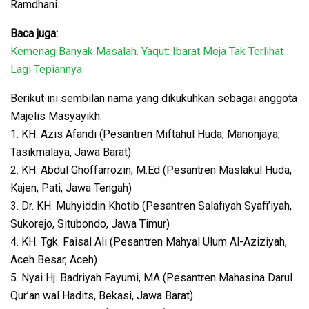
Ramdhani.
Baca juga:
Kemenag Banyak Masalah. Yaqut: Ibarat Meja Tak Terlihat
Lagi Tepiannya
Berikut ini sembilan nama yang dikukuhkan sebagai anggota
Majelis Masyayikh:
1. KH. Azis Afandi (Pesantren Miftahul Huda, Manonjaya,
Tasikmalaya, Jawa Barat)
2. KH. Abdul Ghoffarrozin, M.Ed (Pesantren Maslakul Huda,
Kajen, Pati, Jawa Tengah)
3. Dr. KH. Muhyiddin Khotib (Pesantren Salafiyah Syafi’iyah,
Sukorejo, Situbondo, Jawa Timur)
4. KH. Tgk. Faisal Ali (Pesantren Mahyal Ulum Al-Aziziyah,
Aceh Besar, Aceh)
5. Nyai Hj. Badriyah Fayumi, MA (Pesantren Mahasina Darul
Qur’an wal Hadits, Bekasi, Jawa Barat)