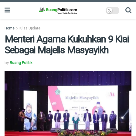
Home
Kilas Update
Menteri Agama Kukuhkan 9 Kiai
Sebagai Majelis Masyayikh
by
Ruang Politik