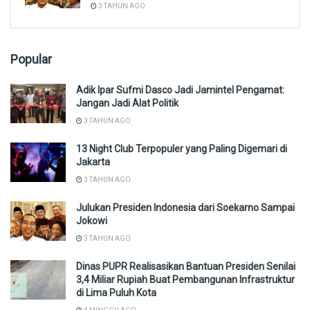
3 TAHUN AGO
Popular
Adik Ipar Sufmi Dasco Jadi Jamintel Pengamat:
Jangan Jadi Alat Politik
3 TAHUN AGO
13 Night Club Terpopuler yang Paling Digemari di
Jakarta
3 TAHUN AGO
Julukan Presiden Indonesia dari Soekarno Sampai
Jokowi
3 TAHUN AGO
Dinas PUPR Realisasikan Bantuan Presiden Senilai
3,4 Miliar Rupiah Buat Pembangunan Infrastruktur
di Lima Puluh Kota