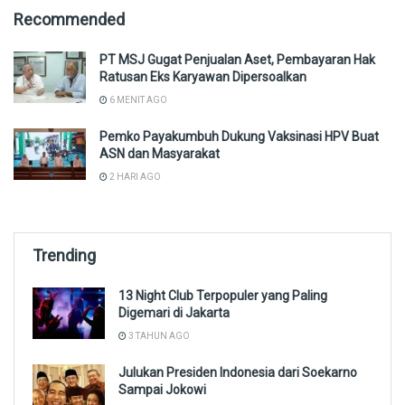
Recommended
PT MSJ Gugat Penjualan Aset, Pembayaran Hak
Ratusan Eks Karyawan Dipersoalkan
6 MENIT AGO
Pemko Payakumbuh Dukung Vaksinasi HPV Buat
ASN dan Masyarakat
2 HARI AGO
Trending
13 Night Club Terpopuler yang Paling
Digemari di Jakarta
3 TAHUN AGO
Julukan Presiden Indonesia dari Soekarno
Sampai Jokowi