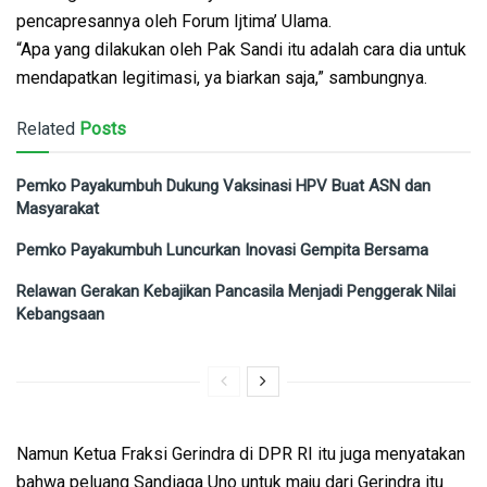
pencapresannya oleh Forum Ijtima’ Ulama.
“Apa yang dilakukan oleh Pak Sandi itu adalah cara dia untuk
mendapatkan legitimasi, ya biarkan saja,” sambungnya.
Related
Posts
Pemko Payakumbuh Dukung Vaksinasi HPV Buat ASN dan
Masyarakat
Pemko Payakumbuh Luncurkan Inovasi Gempita Bersama
Relawan Gerakan Kebajikan Pancasila Menjadi Penggerak Nilai
Kebangsaan
Namun Ketua Fraksi Gerindra di DPR RI itu juga menyatakan
bahwa peluang Sandiaga Uno untuk maju dari Gerindra itu