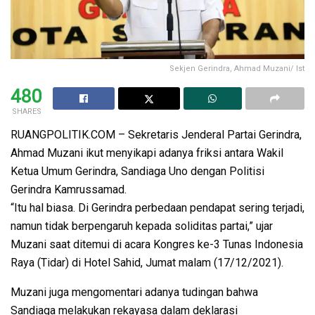
Sekjen Gerindra, Ahmad Muzani/ Ist
480
SHARES
RUANGPOLITIK.COM – Sekretaris Jenderal Partai Gerindra,
Ahmad Muzani ikut menyikapi adanya friksi antara Wakil
Ketua Umum Gerindra, Sandiaga Uno dengan Politisi
Gerindra Kamrussamad.
“Itu hal biasa. Di Gerindra perbedaan pendapat sering terjadi,
namun tidak berpengaruh kepada soliditas partai,” ujar
Muzani saat ditemui di acara Kongres ke-3 Tunas Indonesia
Raya (Tidar) di Hotel Sahid, Jumat malam (17/12/2021).
Muzani juga mengomentari adanya tudingan bahwa
Sandiaga melakukan rekayasa dalam deklarasi