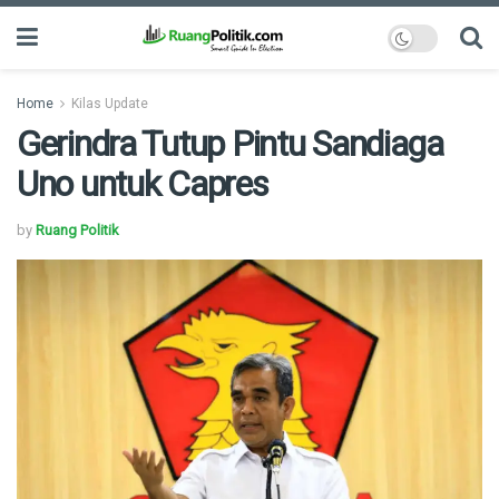
Home
Kilas Update
Gerindra Tutup Pintu Sandiaga
Uno untuk Capres
by
Ruang Politik