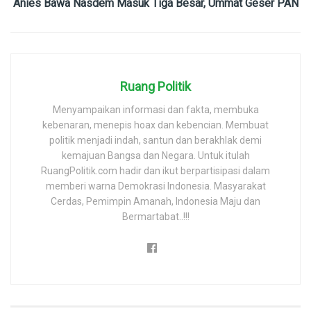
Anies Bawa Nasdem Masuk Tiga Besar, Ummat Geser PAN
Ruang Politik
Menyampaikan informasi dan fakta, membuka
kebenaran, menepis hoax dan kebencian. Membuat
politik menjadi indah, santun dan berakhlak demi
kemajuan Bangsa dan Negara. Untuk itulah
RuangPolitik.com hadir dan ikut berpartisipasi dalam
memberi warna Demokrasi Indonesia. Masyarakat
Cerdas, Pemimpin Amanah, Indonesia Maju dan
Bermartabat..!!!