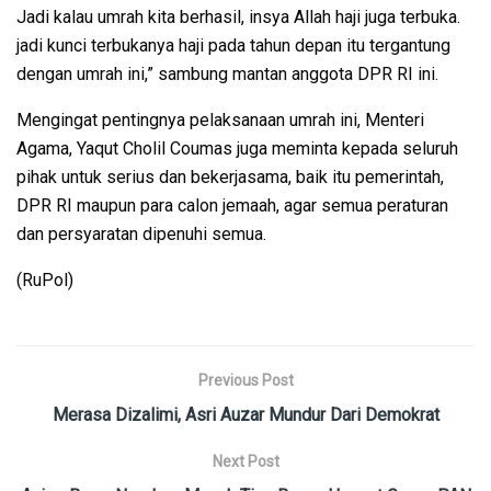
Jadi kalau umrah kita berhasil, insya Allah haji juga terbuka.
jadi kunci terbukanya haji pada tahun depan itu tergantung
dengan umrah ini,” sambung mantan anggota DPR RI ini.
Mengingat pentingnya pelaksanaan umrah ini, Menteri
Agama, Yaqut Cholil Coumas juga meminta kepada seluruh
pihak untuk serius dan bekerjasama, baik itu pemerintah,
DPR RI maupun para calon jemaah, agar semua peraturan
dan persyaratan dipenuhi semua.
(RuPol)
Previous Post
Merasa Dizalimi, Asri Auzar Mundur Dari Demokrat
Next Post