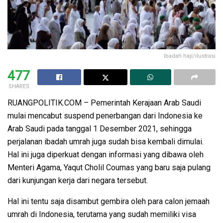
Ibadah haji/ilustrasi
477
SHARES
RUANGPOLITIK.COM – Pemerintah Kerajaan Arab Saudi
mulai mencabut suspend penerbangan dari Indonesia ke
Arab Saudi pada tanggal 1 Desember 2021, sehingga
perjalanan ibadah umrah juga sudah bisa kembali dimulai.
Hal ini juga diperkuat dengan informasi yang dibawa oleh
Menteri Agama, Yaqut Cholil Coumas yang baru saja pulang
dari kunjungan kerja dari negara tersebut.
Hal ini tentu saja disambut gembira oleh para calon jemaah
umrah di Indonesia, terutama yang sudah memiliki visa