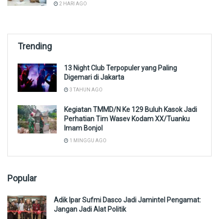
2 HARI AGO
Trending
13 Night Club Terpopuler yang Paling
Digemari di Jakarta
3 TAHUN AGO
Kegiatan TMMD/N Ke 129 Buluh Kasok Jadi
Perhatian Tim Wasev Kodam XX/Tuanku
Imam Bonjol
1 MINGGU AGO
Popular
Adik Ipar Sufmi Dasco Jadi Jamintel Pengamat:
Jangan Jadi Alat Politik