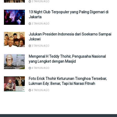
3 TAHUN AGO
13 Night Club Terpopuler yang Paling Digemari di
Jakarta
3 TAHUN AGO
Julukan Presiden Indonesia dari Soekarno Sampai
Jokowi
3 TAHUN AGO
Mengenal H Teddy Thohir, Pengusaha Nasional
yang Lengket dengan Masjid
4 TAHUN AGO
Foto Erick Thohir Keturunan Tionghoa Tersebar,
Lukman Edy: Benar, Tapi Isi Narasi Fitnah
4 TAHUN AGO