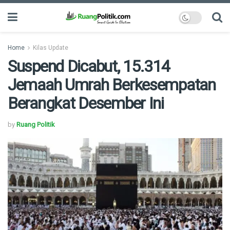
Home
Kilas Update
Suspend Dicabut, 15.314
Jemaah Umrah Berkesempatan
Berangkat Desember Ini
by
Ruang Politik