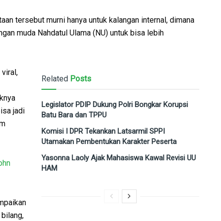
taan tersebut murni hanya untuk kalangan internal, dimana
angan muda Nahdatul Ulama (NU) untuk bisa lebih
viral,
Related
Posts
aknya
Legislator PDIP Dukung Polri Bongkar Korupsi
sa jadi
Batu Bara dan TPPU
um
Komisi I DPR Tekankan Latsarmil SPPI
Utamakan Pembentukan Karakter Peserta
Yasonna Laoly Ajak Mahasiswa Kawal Revisi UU
ohn
HAM
ampaikan
 bilang,