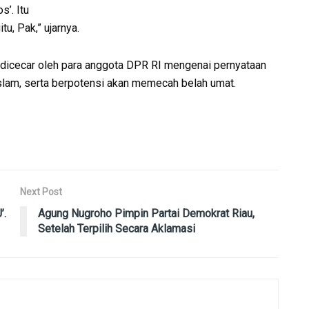
s’. Itu
tu, Pak,” ujarnya.
dicecar oleh para anggota DPR RI mengenai pernyataan
islam, serta berpotensi akan memecah belah umat.
Next Post
’.
Agung Nugroho Pimpin Partai Demokrat Riau,
Setelah Terpilih Secara Aklamasi