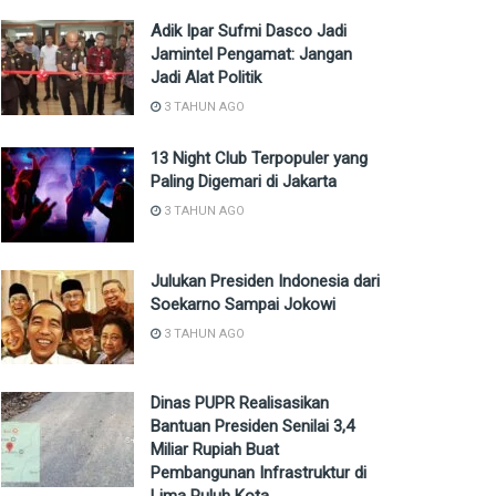
Adik Ipar Sufmi Dasco Jadi
Jamintel Pengamat: Jangan
Jadi Alat Politik
3 TAHUN AGO
13 Night Club Terpopuler yang
Paling Digemari di Jakarta
3 TAHUN AGO
Julukan Presiden Indonesia dari
Soekarno Sampai Jokowi
3 TAHUN AGO
Dinas PUPR Realisasikan
Bantuan Presiden Senilai 3,4
Miliar Rupiah Buat
Pembangunan Infrastruktur di