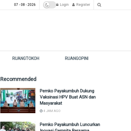
07 - 08 - 2026
Login
Register
RUANGTOKOH
RUANGOPINI
Recommended
Pemko Payakumbuh Dukung
Vaksinasi HPV Buat ASN dan
Masyarakat
4 JAM AGO
Pemko Payakumbuh Luncurkan
Inovasi Gempita Bersama