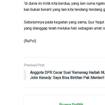
‘di dunia ini milik kita berdua, yang lain cuma ngeko
kan bukan berarti yang lain kita tendang-tendang gi
Sebelumnya pada kegiatan yang sama, Gus Yaqut 
yang dianggap telah melukai hati sebagian umat 
(RuPol)
Previous Post
Anggota DPR Cecar Soal ‘Kemenag Hadiah NU
John Kenedy: Saya Bisa Bintitan Pak Menteri!
Ruang Politik