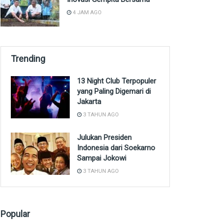
4 JAM AGO
Trending
13 Night Club Terpopuler
yang Paling Digemari di
Jakarta
3 TAHUN AGO
Julukan Presiden
Indonesia dari Soekarno
Sampai Jokowi
3 TAHUN AGO
Popular