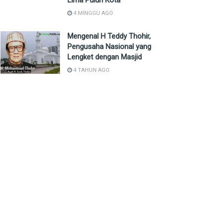
Lima Puluh Kota
4 MINGGU AGO
Mengenal H Teddy Thohir,
Pengusaha Nasional yang
Lengket dengan Masjid
4 TAHUN AGO