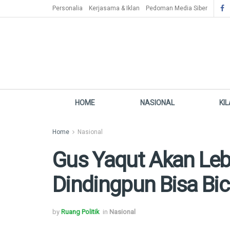
Personalia
Kerjasama & Iklan
Pedoman Media Siber
HOME
NASIONAL
KI
Home
Nasional
Gus Yaqut Akan Lebi
Dindingpun Bisa Bic
by
Ruang Politik
in
Nasional