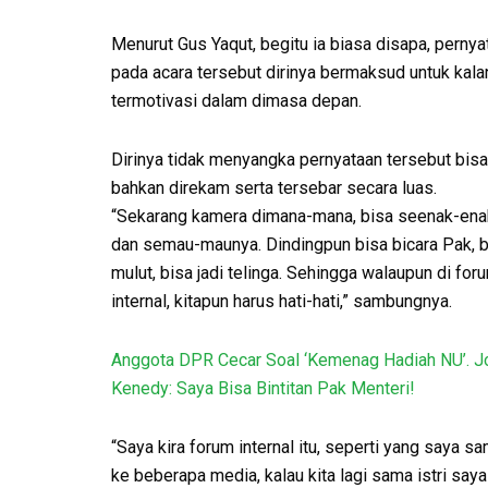
Menurut Gus Yaqut, begitu ia biasa disapa, pernya
pada acara tersebut dirinya bermaksud untuk kal
termotivasi dalam dimasa depan.
Dirinya tidak menyangka pernyataan tersebut bisa 
bahkan direkam serta tersebar secara luas.
“Sekarang kamera dimana-mana, bisa seenak-en
dan semau-maunya. Dindingpun bisa bicara Pak, bi
mulut, bisa jadi telinga. Sehingga walaupun di for
internal, kitapun harus hati-hati,” sambungnya.
Anggota DPR Cecar Soal ‘Kemenag Hadiah NU’. J
Kenedy: Saya Bisa Bintitan Pak Menteri!
“Saya kira forum internal itu, seperti yang saya s
ke beberapa media, kalau kita lagi sama istri saya