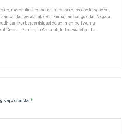
fakta, membuka kebenaran, menepis hoax dan kebencian.
h, santun dan berakhlak demi kemajuan Bangsa dan Negara.
hadir dan ikut berpartisipasi dalam memberi warna
kat Cerdas, Pemimpin Amanah, Indonesia Maju dan
*
g wajib ditandai