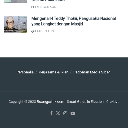
4 MINGGU AGO
Mengenal H Teddy Thohir, Pengusaha Nasional
yang Lengket dengan Masjid
4 TAHUN AGO
Personalia
Kerjasama & Iklan
Pedoman Media Siber
Copyright © 2023
Ruangpolitik.com
- Smart Guide In Election
- Cre4tive