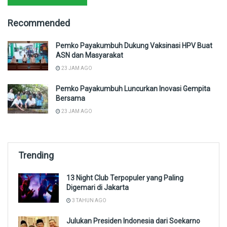
Recommended
Pemko Payakumbuh Dukung Vaksinasi HPV Buat
ASN dan Masyarakat
23 JAM AGO
Pemko Payakumbuh Luncurkan Inovasi Gempita
Bersama
23 JAM AGO
Trending
13 Night Club Terpopuler yang Paling
Digemari di Jakarta
3 TAHUN AGO
Julukan Presiden Indonesia dari Soekarno