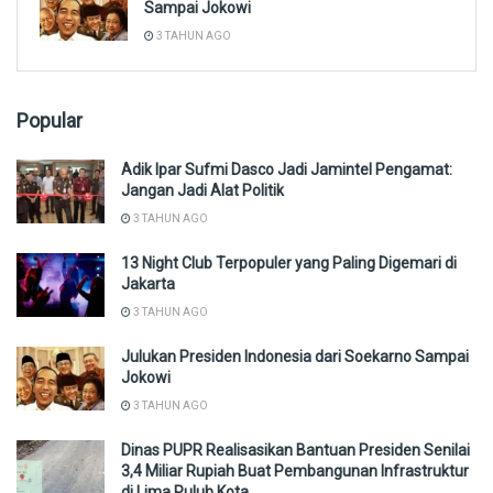
Sampai Jokowi
3 TAHUN AGO
Popular
Adik Ipar Sufmi Dasco Jadi Jamintel Pengamat:
Jangan Jadi Alat Politik
3 TAHUN AGO
13 Night Club Terpopuler yang Paling Digemari di
Jakarta
3 TAHUN AGO
Julukan Presiden Indonesia dari Soekarno Sampai
Jokowi
3 TAHUN AGO
Dinas PUPR Realisasikan Bantuan Presiden Senilai
3,4 Miliar Rupiah Buat Pembangunan Infrastruktur
di Lima Puluh Kota