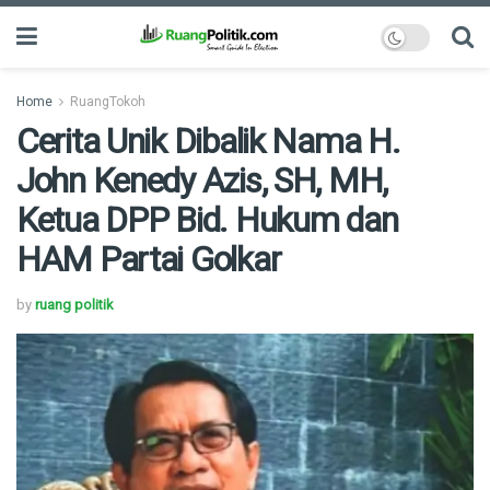
Home
RuangTokoh
Cerita Unik Dibalik Nama H.
John Kenedy Azis, SH, MH,
Ketua DPP Bid. Hukum dan
HAM Partai Golkar
by
ruang politik