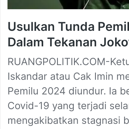
Usulkan Tunda Pemi
Dalam Tekanan Joko
RUANGPOLITIK.COM-Ket
Iskandar atau Cak Imin m
Pemilu 2024 diundur. Ia 
Covid-19 yang terjadi sel
mengakibatkan stagnasi 