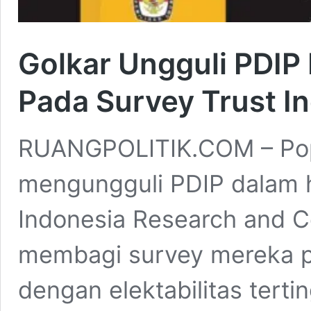
Golkar Ungguli PDIP 
Pada Survey Trust I
RUANGPOLITIK.COM – Popul
mengungguli PDIP dalam h
Indonesia Research and C
membagi survey mereka pad
dengan elektabilitas terti