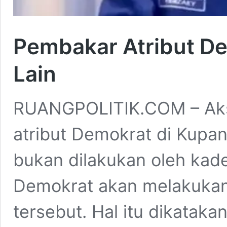
Pembakar Atribut De
Lain
RUANGPOLITIK.COM – Aks
atribut Demokrat di Kupa
bukan dilakukan oleh kader
Demokrat akan melakukan
tersebut. Hal itu dikatak