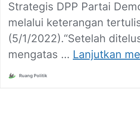
Strategis DPP Partai Dem
melalui keterangan tertu
(5/1/2022).“Setelah ditelu
mengatas …
Lanjutkan m
Ruang Politik